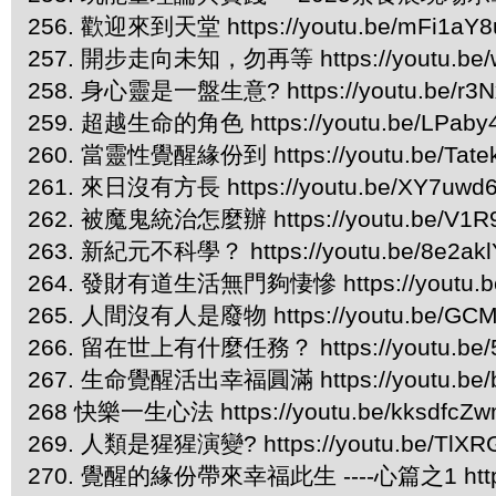
256. 歡迎來到天堂 https://youtu.be/mFi1a
257. 開步走向未知，勿再等 https://youtu.be
258. 身心靈是一盤生意? https://youtu.be/r3
259. 超越生命的角色 https://youtu.be/LPaby
260. 當靈性覺醒緣份到 https://youtu.be/Tate
261. 來日沒有方長 https://youtu.be/XY7uwd
262. 被魔鬼統治怎麼辦 https://youtu.be/V1
263. 新紀元不科學？ https://youtu.be/8e2ak
264. 發財有道生活無門夠悽慘 https://youtu.b
265. 人間沒有人是廢物 https://youtu.be/GCM
266. 留在世上有什麼任務？ https://youtu.be/5
267. 生命覺醒活出幸福圓滿 https://youtu.be/b
268 快樂一生心法 https://youtu.be/kksdfcZ
269. 人類是猩猩演變? https://youtu.be/TlXR
270. 覺醒的緣份帶來幸福此生 ----心篇之1 https:/