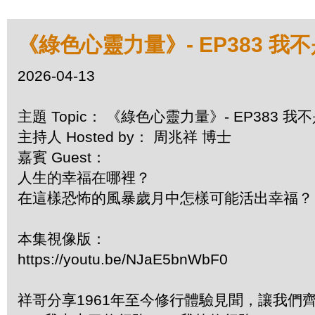
《綠色心靈力量》- EP383 我
2026-04-13
主題 Topic： 《綠色心靈力量》- EP383 
主持人 Hosted by： 周兆祥 博士
嘉賓 Guest：
人生的幸福在哪裡？
在這樣恐怖的風暴歲月中怎樣可能活出幸福？
本集視像版：
https://youtu.be/NJaE5bnWbF0
祥哥分享1961年至今修行體驗見聞，讓我們