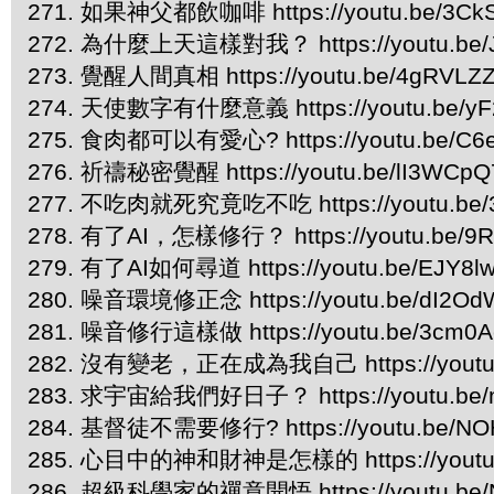
271. 如果神父都飲咖啡 https://youtu.be/3CkS
272. 為什麼上天這樣對我？ https://youtu.be/
273. 覺醒人間真相 https://youtu.be/4gRVLZ
274. 天使數字有什麼意義 https://youtu.be/yF
275. 食肉都可以有愛心? https://youtu.be/C6
276. 祈禱秘密覺醒 https://youtu.be/lI3WCp
277. 不吃肉就死究竟吃不吃 https://youtu.be/3
278. 有了AI，怎樣修行？ https://youtu.be/9
279. 有了AI如何尋道 https://youtu.be/EJY8l
280. 噪音環境修正念 https://youtu.be/dI2Od
281. 噪音修行這樣做 https://youtu.be/3cm0A
282. 沒有變老，正在成為我自己 https://youtu.
283. 求宇宙給我們好日子？ https://youtu.be/
284. 基督徒不需要修行? https://youtu.be/NO
285. 心目中的神和財神是怎樣的 https://youtu
286. 超級科學家的禪意開悟 https://youtu.be/