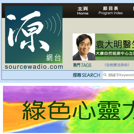
自家教育合法化-
《自然療法與你》