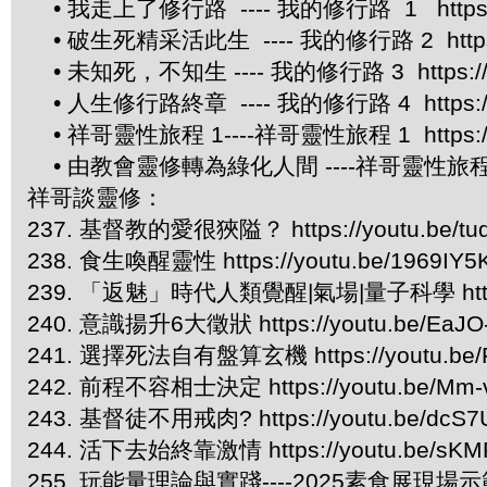
• 我走上了修行路 ---- 我的修行路 1 https://
• 破生死精采活此生 ---- 我的修行路 2 https://
• 未知死，不知生 ---- 我的修行路 3 https://yo
• 人生修行路終章 ---- 我的修行路 4 https://yo
• 祥哥靈性旅程 1----祥哥靈性旅程 1 https://y
• 由教會靈修轉為綠化人間 ----祥哥靈性旅程 2 htt
祥哥談靈修：
237. 基督教的愛很狹隘？ https://youtu.be/t
238. 食生喚醒靈性 https://youtu.be/1969IY5
239. 「返魅」時代人類覺醒|氣場|量子科學 https://
240. 意識揚升6大徵狀 https://youtu.be/EaJO
241. 選擇死法自有盤算玄機 https://youtu.be/
242. 前程不容相士決定 https://youtu.be/Mm-
243. 基督徒不用戒肉? https://youtu.be/dcS7
244. 活下去始終靠激情 https://youtu.be/sKM
255. 玩能量理論與實踐----2025素食展現場示範 htt