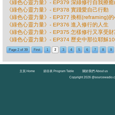
《綠色心靈力量》- EP379 深綠修行自我療癒(
《綠色心靈力量》- EP378 實踐愛自己行動
《綠色心靈力量》- EP377 換框(reframing
《綠色心靈力量》- EP376 進入修行的人生
《綠色心靈力量》- EP375 怎樣修行又享受財
《綠色心靈力量》- EP374 歷史中那位耶穌
Page 2 of 39
First
1
2
3
4
5
6
7
8
9
主頁 Home
節目表 Program Table
關於我們 About us
Copyright 2026 @sourcewadio.