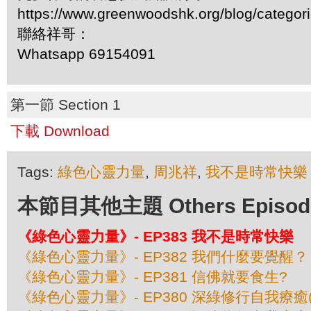
https://www.greenwoodshk.org/blog/
聯絡祥哥：
Whatsapp 69154091
第一節 Section 1
下載 Download
Tags:
綠色心靈力量
,
周兆祥
,
我不是時常快樂
本節目其他主題 Others Episodes 
《綠色心靈力量》- EP383 我不是時常快樂
《綠色心靈力量》- EP382 我們什麼要覺醒？
《綠色心靈力量》- EP381 信佛就要食生?
《綠色心靈力量》- EP380 深綠修行自我療癒(