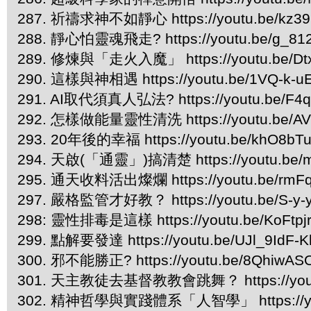
287. 祈禱求神不如靜心 https://youtu.be/kz39
288. 靜心怕靈魂飛走? https://youtu.be/g_81
289. 修煉與「走火入魔」 https://youtu.be/Dt
290. 這樣與神相遇 https://youtu.be/1VQ-k-u
291. AI取代須真人弘法? https://youtu.be/F4q
292. 怎樣做能量靈性清洗 https://youtu.be/AV
293. 20年後的幸福 https://youtu.be/khO8bT
294. 天啟(「通靈」)搞清楚 https://youtu.be
295. 通天收料活出燦爛 https://youtu.be/rmF
297. 嚴格監管才好教？ https://youtu.be/S-y
298: 靈性排毒是這樣 https://youtu.be/KoFtpj
299. 點解要發達 https://youtu.be/UJl_9IdF-K
300. 邪不能勝正? https://youtu.be/8QhiwA
301. 天主教徒去基督教教會跳舞？ https://yout
302. 精神哲學與實踐體系「人智學」 https://you