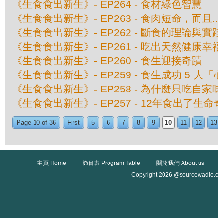
《生食食出新生》- EP264 - 食材綠色智慧
《生食食出新生》- EP263 - 食肉短命，而且....
《生食食出新生》- EP262 - 斷食的理論與實
《生食食出新生》- EP261 - 吃出天然健康幸
《生食食出新生》- EP260 - 食生迎接奇蹟
《生食食出新生》- EP259 - 食生成功 5 大
《生食食出新生》- EP258 - 為什麼只吃自家
《生食食出新生》- EP257 - 12年食出了生
Page 10 of 36
First
5
6
7
8
9
10
11
12
13
主頁 Home
節目表 Program Table
關於我們 About us
Copyright 2026 @sourcewadio.