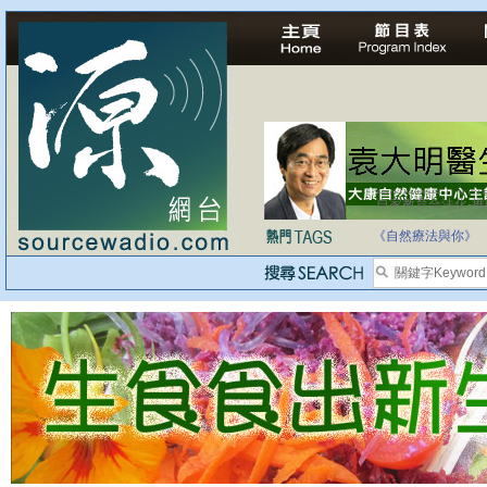
自家教育合法化-
《自然療法與你》