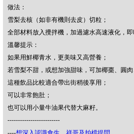
做法：
雪梨去核（如非有機則去皮）切粒；
全部材料放入攪拌機，加過濾水高速液化，即
溫馨提示：
如果用鮮椰青水，更美味又高營養；
若雪梨不甜，或想加強甜味，可加椰棗、圓肉
這種飲品比較適合帶出街稍後享用；
可以非常飽肚；
也可以用小量牛油果代替大麻籽。
-------------------------
----
想深入認識食生，祥哥及拍檔提問