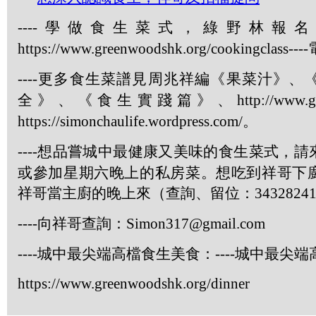
----
學做食生菜式，綠野林報名
https://www.greenwoodshk.org/cookingclass----
----
更多食生菜譜見周兆祥編《果菜汁》、
全》、《食生實踐篇》、
http://www.
https://simonchaulife.wordpress.com/
。
----
想品嘗城中最健康又美味的食生菜式，請
或參加星期六晚上的私房菜。想吃到祥哥下
祥哥當主廚的晚上來（查詢、留位：
3432824
----
向祥哥查詢：
Simon317@gmail.com
----
城中最尖端高檔食生美食：
----
城中最尖端
https://www.greenwoodshk.org/dinner