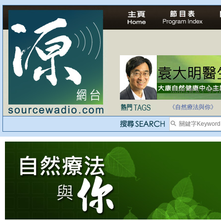
法治社會並不等同
自家教育合法化-
《自然療法與你》