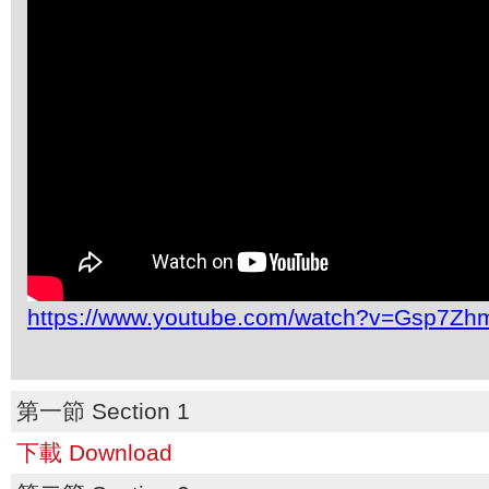
https://www.youtube.com/watch?v=Gsp7Z
第一節 Section 1
下載 Download