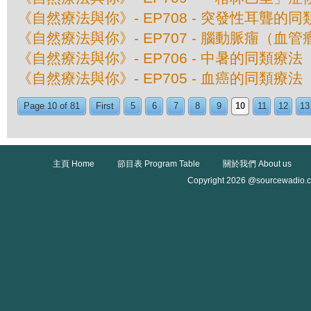
《自然療法與你》- EP708 - 突發性耳聾的
《自然療法與你》- EP707 - 腦動脈癅（血
《自然療法與你》- EP706 - 中暑的同類療法
《自然療法與你》- EP705 - 血癌的同類療法
Page 10 of 81
First
5
6
7
8
9
10
11
12
13
主頁 Home
節目表 Program Table
關於我們 About us
Copyright 2026 @sourcewadio.