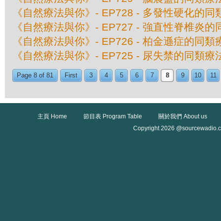
《自然療法與你》- EP728 - 多發性硬化的
《自然療法與你》- EP727 - 強直性脊椎炎
《自然療法與你》- EP726 - 柏金遜症的同類
《自然療法與你》- EP725 - 尿失禁的同類療
Page 8 of 81
First
3
4
5
6
7
8
9
10
11
主頁 Home
節目表 Program Table
關於我們 About us
Copyright 2026 @sourcewadio.