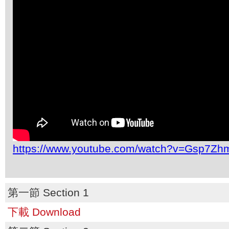
https://www.youtube.com/watch?v=Gsp7Z
第一節 Section 1
下載 Download