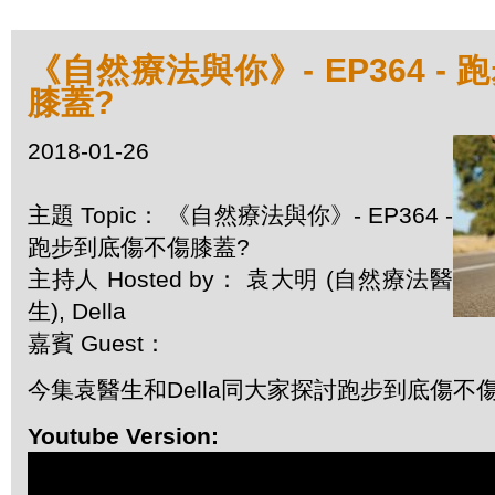
《自然療法與你》- EP364 -
膝蓋?
2018-01-26
主題 Topic： 《自然療法與你》- EP364 -
跑步到底傷不傷膝蓋?
主持人 Hosted by： 袁大明 (自然療法醫
生), Della
嘉賓 Guest：
今集袁醫生和Della同大家探討跑步到底傷不
Youtube Version: