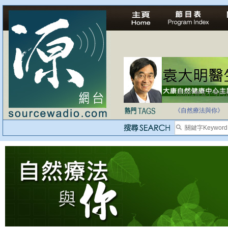
法治社會並不等同
自家教育合法化-
《自然療法與你》