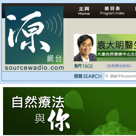
法治社會並不等同
自家教育合法化-
《自然療法與你》