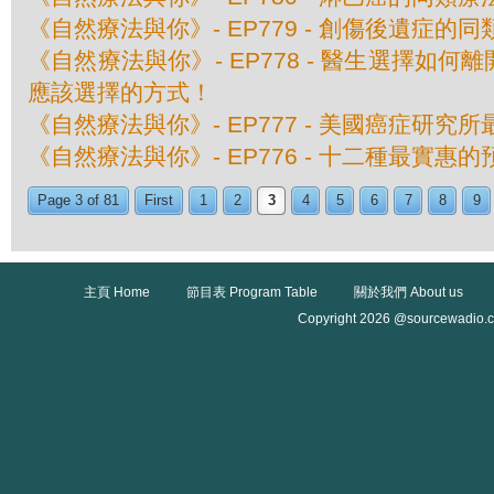
《自然療法與你》- EP779 - 創傷後遺症的
《自然療法與你》- EP778 - 醫生選擇如
應該選擇的方式！
《自然療法與你》- EP777 - 美國癌症研究
《自然療法與你》- EP776 - 十二種最實惠
Page 3 of 81
First
1
2
3
4
5
6
7
8
9
主頁 Home
節目表 Program Table
關於我們 About us
Copyright 2026 @sourcewadio.