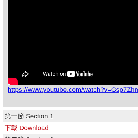
https://www.youtube.com/watch?v=Gsp7Z
第一節 Section 1
下載 Download