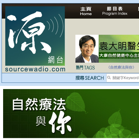
法治社會並不等同
自家教育合法化-
《自然療法與你》