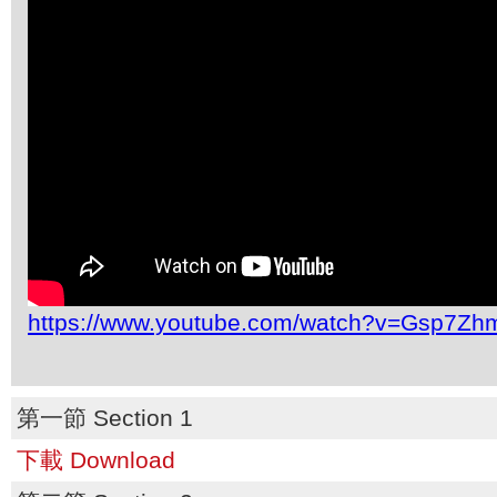
https://www.youtube.com/watch?v=Gsp7Z
第一節 Section 1
下載 Download