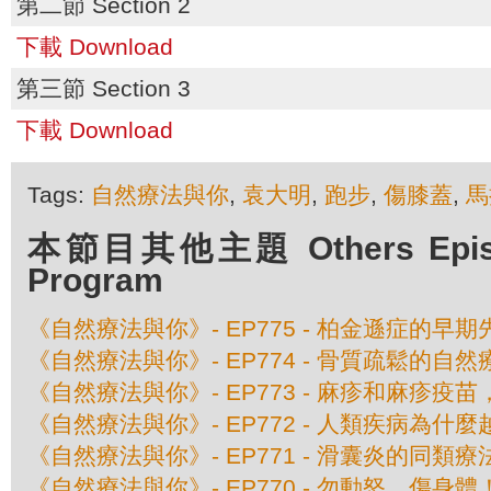
第二節 Section 2
下載 Download
第三節 Section 3
下載 Download
Tags:
自然療法與你
,
袁大明
,
跑步
,
傷膝蓋
,
馬
本節目其他主題 Others Episod
Program
《自然療法與你》- EP775 - 柏金遜症的早期
《自然療法與你》- EP774 - 骨質疏鬆的自然
《自然療法與你》- EP773 - 麻疹和麻疹疫
《自然療法與你》- EP772 - 人類疾病為什
《自然療法與你》- EP771 - 滑囊炎的同類療
《自然療法與你》- EP770 - 勿動怒，傷身體