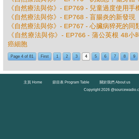
《自然療法與你》- EP769 - 兒童過度使用
《自然療法與你》- EP768 - 盲腸炎的新發現
《自然療法與你》- EP767 - 心臟病猝死的
《自然療法與你》- EP766 - 蒲公英根 48
癌細胞
Page 4 of 81
First
1
2
3
4
5
6
7
8
9
主頁 Home
節目表 Program Table
關於我們 About us
Copyright 2026 @sourcewadio.