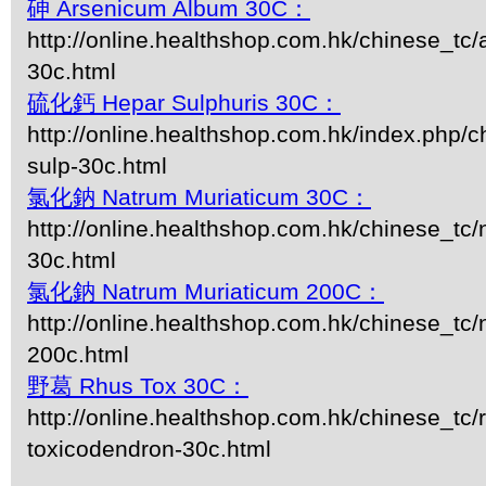
砷 Arsenicum Album 30C：
http://online.healthshop.com.hk/chinese_tc
30c.html
硫化鈣 Hepar Sulphuris 30C：
http://online.healthshop.com.hk/index.php/c
sulp-30c.html
氯化鈉 Natrum Muriaticum 30C：
http://online.healthshop.com.hk/chinese_tc
30c.html
氯化鈉 Natrum Muriaticum 200C：
http://online.healthshop.com.hk/chinese_tc
200c.html
野葛 Rhus Tox 30C：
http://online.healthshop.com.hk/chinese_tc/
toxicodendron-30c.html