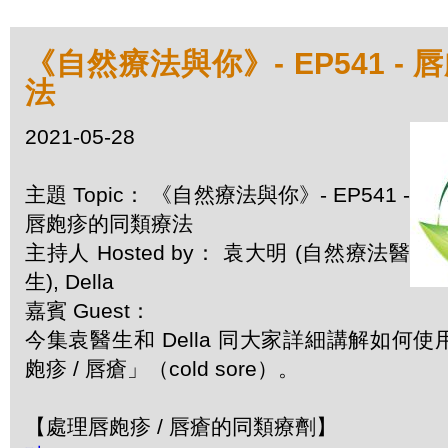
《自然療法與你》- EP541 -
法
2021-05-28
主題 Topic： 《自然療法與你》- EP541 -
唇皰疹的同類療法
主持人 Hosted by： 袁大明 (自然療法醫
生), Della
嘉賓 Guest：
今集袁醫生和 Della 同大家詳細講解如何
皰疹 / 唇瘡」（cold sore）。
【處理唇皰疹 / 唇瘡的同類療劑】