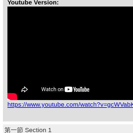
Youtube Version:
https://www.youtube.com/watch?v=gcWVabK
第一節 Section 1