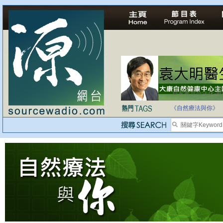
法治社會並不等同
自家教育合法化-
《自然療法與你》