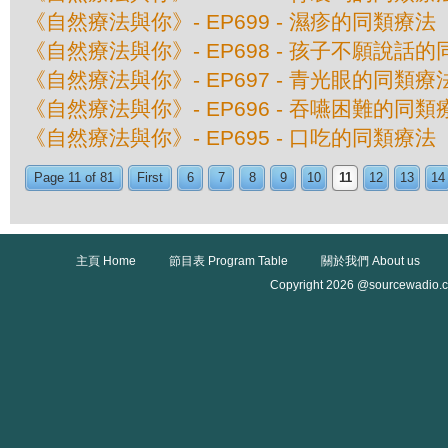
《自然療法與你》- EP699 - 濕疹的同類療法
《自然療法與你》- EP698 - 孩子不願說話
《自然療法與你》- EP697 - 青光眼的同類療
《自然療法與你》- EP696 - 吞嚥困難的同類
《自然療法與你》- EP695 - 口吃的同類療法
Page 11 of 81
First
6
7
8
9
10
11
12
13
14
主頁 Home
節目表 Program Table
關於我們 About us
Copyright 2026 @sourcewadio.