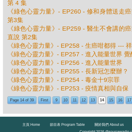
第 4 集
《綠色心靈力量》- EP260 - 修和身體送走癌
第3集
《綠色心靈力量》- EP259 - 醫生不會講的癌
直說 第2集
《綠色心靈力量》- EP258 - 生癌咁都得 ---
《綠色心靈力量》- EP257 - 進入能量世界 
《綠色心靈力量》- EP256 - 進入能量世界
《綠色心靈力量》- EP255 - 長新冠怎麼辦？
《綠色心靈力量》- EP254 - 毒金十9宗罪
《綠色心靈力量》- EP253 - 疫情真相與自保
Page 14 of 39
First
9
10
11
12
13
14
15
16
17
主頁 Home
節目表 Program Table
關於我們 About us
Copyright 2026 @sourcewadio.