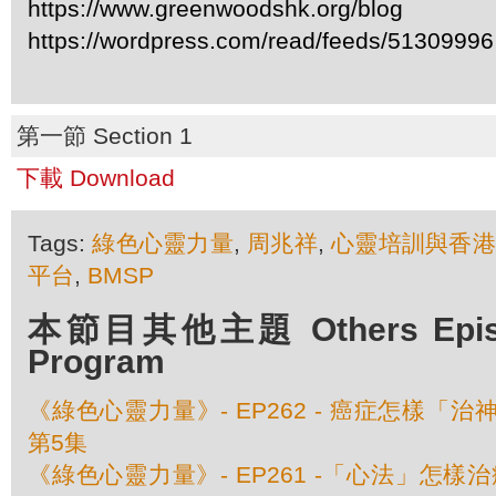
https://www.greenwoodshk.org/blog
https://wordpress.com/read/feeds/51309996
第一節 Section 1
下載 Download
Tags:
綠色心靈力量
,
周兆祥
,
心靈培訓與香港
平台
,
BMSP
本節目其他主題 Others Episod
Program
《綠色心靈力量》- EP262 - 癌症怎樣「治神
第5集
《綠色心靈力量》- EP261 -「心法」怎樣治癌