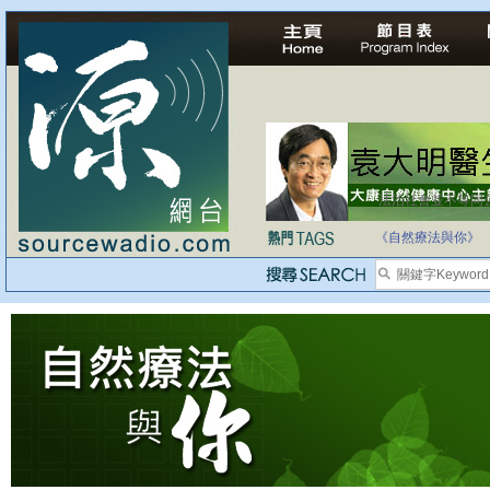
法治社會並不等同
自家教育合法化-
《自然療法與你》