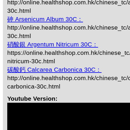
http://online.healthshop.com.hk/chinese_tc/
30c.html
砷 Arsenicum Album 30C：
http://online.healthshop.com.hk/chinese_tc
30c.html
硝酸銀 Argentum Nitricum 30C：
https://online.healthshop.com.hk/chinese_t
nitricum-30c.html
碳酸鈣 Calcarea Carbonica 30C：
http://online.healthshop.com.hk/chinese_tc/
carbonica-30c.html
Youtube Version: