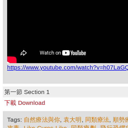
https://www.youtube.com/watch?v=h07LaG
第一節 Section 1
下載 Download
Tags:
自然療法與你
,
袁大明
,
同類療法
,
順勢
攻毒
,
Like-Cures-Like
,
同類療劑
,
飛行恐懼