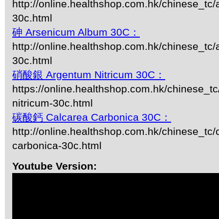
http://online.healthshop.com.hk/chinese_tc/
30c.html
砷 Arsenicum Album 30C：
http://online.healthshop.com.hk/chinese_tc
30c.html
硝酸銀 Argentum Nitricum 30C：
https://online.healthshop.com.hk/chinese_t
nitricum-30c.html
碳酸鈣 Calcarea Carbonica 30C：
http://online.healthshop.com.hk/chinese_tc/
carbonica-30c.html
Youtube Version: