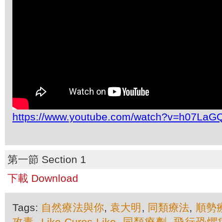
https://www.youtube.com/watch?v=h07LaG
第一節 Section 1
下載 Download
Tags:
自然療法與你
,
袁大明
,
同類療法
,
順勢
攻毒
,
Like-Cures-Like
,
同類療劑
,
飛行恐懼