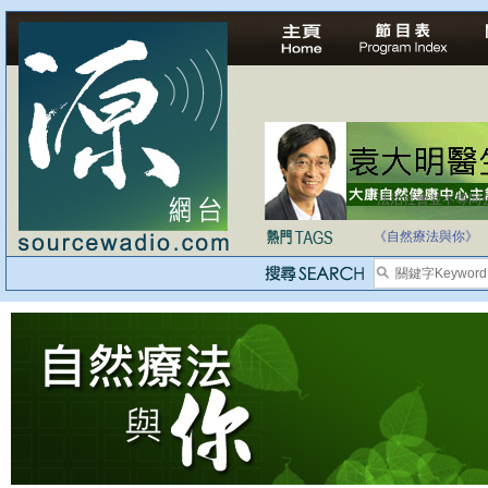
法治社會並不等同
自家教育合法化-
《自然療法與你》