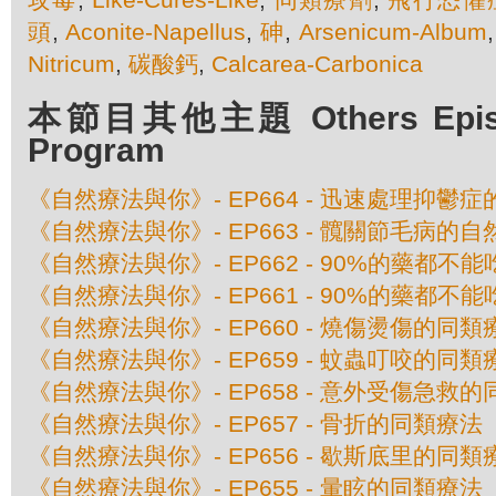
頭
,
Aconite-Napellus
,
砷
,
Arsenicum-Album
Nitricum
,
碳酸鈣
,
Calcarea-Carbonica
本節目其他主題 Others Episod
Program
《自然療法與你》- EP664 - 迅速處理抑鬱
《自然療法與你》- EP663 - 髖關節毛病的
《自然療法與你》- EP662 - 90%的藥都不
《自然療法與你》- EP661 - 90%的藥都不
《自然療法與你》- EP660 - 燒傷燙傷的同類
《自然療法與你》- EP659 - 蚊蟲叮咬的同類
《自然療法與你》- EP658 - 意外受傷急救
《自然療法與你》- EP657 - 骨折的同類療法
《自然療法與你》- EP656 - 歇斯底里的同類
《自然療法與你》- EP655 - 暈眩的同類療法