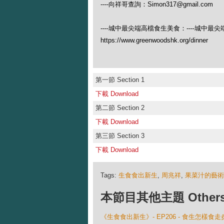
----向祥哥查詢：Simon317@gmail.com
----城中最尖端高檔食生美食：----城中最
https://www.greenwoodshk.org/dinner
第一節 Section 1
下載 Download
第二節 Section 2
下載 Download
第三節 Section 3
下載 Download
Tags:
生食食出新生
,
周兆祥
,
果菜汁的藝術
本節目其他主題 Others Ep
《生食食出新生》- EP206 - 食生怎樣食走