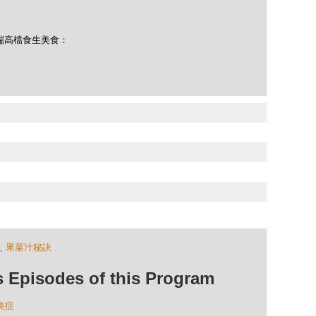
尖端高檔食生美食：
,
果菜汁秘訣
isodes of this Program
炎症