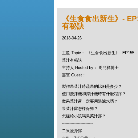
《生食食出新生》- EP1
有秘訣
2018-04-26
主題 Topic： 《生食食出新生》- EP155
菜汁有秘訣
主持人 Hosted by： 周兆祥博士
嘉賓 Guest：
製作果菜汁時蔬果的比例是多少？
使用攪拌機和搾汁機時有什麼程序？
做果菜汁露一定要用過濾水嗎？
果菜汁露怎樣保鮮？
怎樣給小孩喝果菜汁露？
-------------------------
二果瘦身露