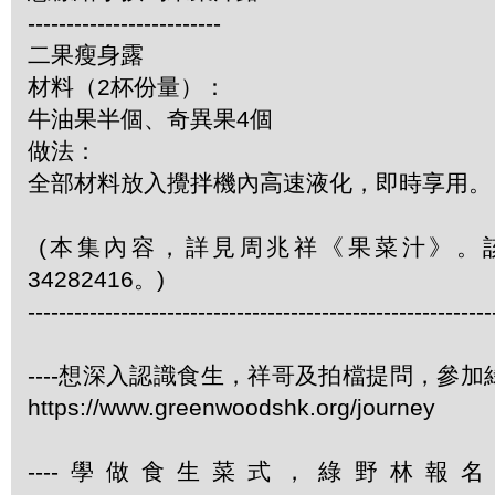
-------------------------
二果瘦身露
材料（2杯份量）：
牛油果半個、奇異果4個
做法：
全部材料放入攪拌機內高速液化，即時享用。
(本集內容，詳見周兆祥《果菜汁》。
34282416。)
------------------------------------------------------------
----想深入認識食生，祥哥及拍檔提問，參
https://www.greenwoodshk.org/journey
----學做食生菜式，綠野林報