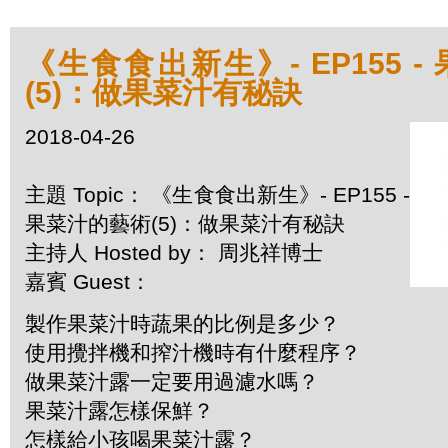
《生食食出新生》- EP155 
(5)：做果菜汁有秘訣
2018-04-26
主題 Topic： 《生食食出新生》- EP155 -
果菜汁的藝術(5)：做果菜汁有秘訣
主持人 Hosted by： 周兆祥博士
嘉賓 Guest：
製作果菜汁時蔬果的比例是多少？
使用攪拌機和搾汁機時有什麼程序？
做果菜汁露一定要用過濾水嗎？
果菜汁露怎樣保鮮？
怎樣給小孩喝果菜汁露？