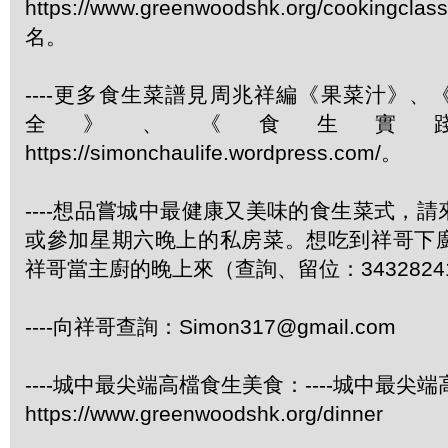
https://www.greenwoodshk.org/cookingcl
名。
----更多食生菜譜見周兆祥編《果菜汁》
全》、《食生實
https://simonchaulife.wordpress.com/。
----想品嘗城中最健康又美味的食生菜式，
或參加星期六晚上的私房菜。想吃到祥哥下
祥哥當主廚的晚上來（查詢、留位：3432824
----向祥哥查詢：Simon317@gmail.com
----城中最尖端高檔食生美食：----城中最尖
https://www.greenwoodshk.org/dinner