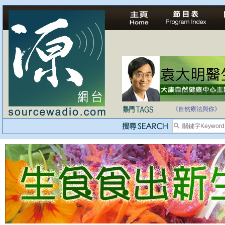
法治社會並不等同
自家教育合法化-
《自然療法與你》