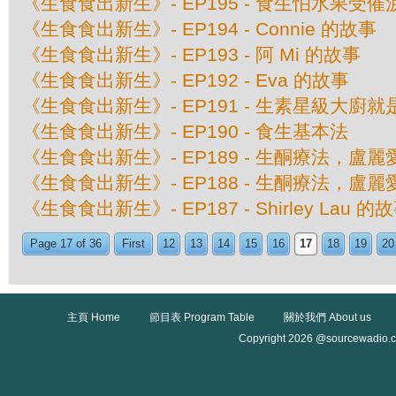
《生食食出新生》- EP195 - 食生怕水果受
《生食食出新生》- EP194 - Connie 的故事
《生食食出新生》- EP193 - 阿 Mi 的故事
《生食食出新生》- EP192 - Eva 的故事
《生食食出新生》- EP191 - 生素星級大廚就
《生食食出新生》- EP190 - 食生基本法
《生食食出新生》- EP189 - 生酮療法，
《生食食出新生》- EP188 - 生酮療法，
《生食食出新生》- EP187 - Shirley Lau 的
Page 17 of 36
First
12
13
14
15
16
17
18
19
20
主頁 Home
節目表 Program Table
關於我們 About us
Copyright 2026 @sourcewadio.