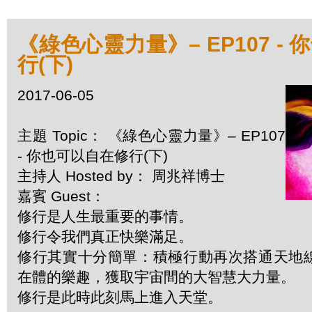
《綠色心靈力量》– EP107 -
行(下)
2017-06-05
主題 Topic： 《綠色心靈力量》– EP107
- 你也可以自在修行(下)
主持人 Hosted by： 周兆祥博士
嘉賓 Guest：
修行是人生最重要的事情。
修行令我們真正快樂滿足。
修行其實十分簡單：積極行動再次搭通天地
在體的樂趣，獲取宇宙間的大智慧大力量。
修行是此時此刻馬上進入天堂。