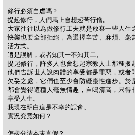
修行必須自虐嗎？
提起修行，人們馬上會想起苦行僧。
大家往往以為做修行工夫就是放棄一些人生
快樂也要全部拒絕，為選擇辛苦、麻煩、毫
活方式。
這是誤解，或者知其一不知其二。
提起修行，許多人也會想起宗教人士那種扳
他們告訴世人說肉體的享受都是罪惡，或者
欠妥之處，它們也至少會防礙靈性進步。於
都會覺得這種人毫無情趣，自鳴清高，只得
享受人生。
我現在明白這是不幸的誤會。
實況究竟如何？
怎樣分清本末真假？