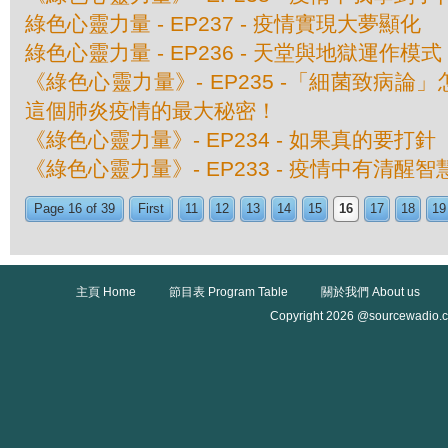
綠色心靈力量 - EP237 - 疫情實現大夢顯化
綠色心靈力量 - EP236 - 天堂與地獄運作模式
《綠色心靈力量》- EP235 -「細菌致病論
這個肺炎疫情的最大秘密！
《綠色心靈力量》- EP234 - 如果真的要打針
《綠色心靈力量》- EP233 - 疫情中有清醒智
Page 16 of 39
First
11
12
13
14
15
16
17
18
19
主頁 Home
節目表 Program Table
關於我們 About us
Copyright 2026 @sourcewadio.