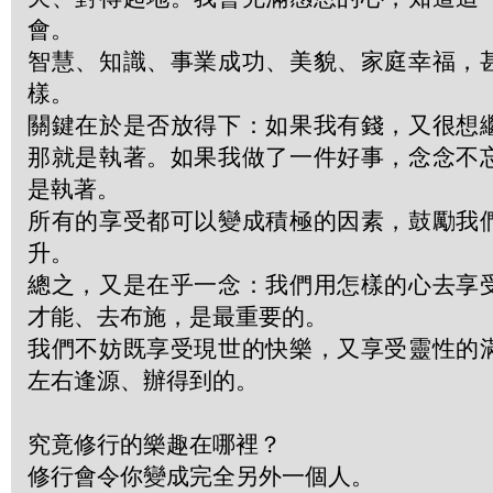
會。
智慧、知識、事業成功、美貌、家庭幸福，
樣。
關鍵在於是否放得下：如果我有錢，又很想
那就是執著。如果我做了一件好事，念念不
是執著。
所有的享受都可以變成積極的因素，鼓勵我
升。
總之，又是在乎一念：我們用怎樣的心去享
才能、去布施，是最重要的。
我們不妨既享受現世的快樂，又享受靈性的
左右逢源、辦得到的。
究竟修行的樂趣在哪裡？
修行會令你變成完全另外一個人。