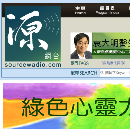
自家教育合法化-
《自然療法與你》