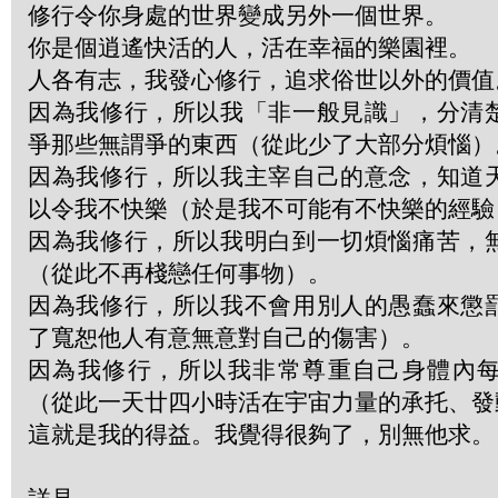
修行令你身處的世界變成另外一個世界。
你是個逍遙快活的人，活在幸福的樂園裡。
人各有志，我發心修行，追求俗世以外的價值
因為我修行，所以我「非一般見識」，分清
爭那些無謂爭的東西（從此少了大部分煩惱）
因為我修行，所以我主宰自己的意念，知道
以令我不快樂（於是我不可能有不快樂的經驗
因為我修行，所以我明白到一切煩惱痛苦，
（從此不再棧戀任何事物）。
因為我修行，所以我不會用別人的愚蠢來懲
了寬恕他人有意無意對自己的傷害）。
因為我修行，所以我非常尊重自己身體內
（從此一天廿四小時活在宇宙力量的承托、發
這就是我的得益。我覺得很夠了，別無他求。