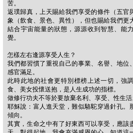
苦。
返璞歸真，上天賜給我們享受的條件（五官
象（飲食、景色、異性），但也賜給我們更
結合宇宙能量的狀態，源源收到智慧、能
覺。
怎樣左右逢源享受人生？
我們都習慣了重視自己的事業、名譽、地位
感官滿足。
此時此地的社會更特別標榜上述一切，強
食、美女投懷送抱，是人生成功的指標。
做修行功夫不等於要放棄名利、享受、性生活
耶穌說：富人進天堂，難似駱駝穿過針孔。
傾向。
其實，生命之中有了好東西可以享受，應該
天、對得起地。我會充滿感恩的心，知道這