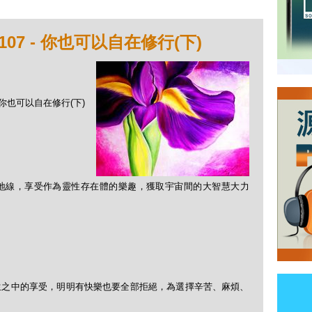
07 - 你也可以自在修行(下)
- 你也可以自在修行(下)
地線，享受作為靈性存在體的樂趣，獲取宇宙間的大智慧大力
生之中的享受，明明有快樂也要全部拒絕，為選擇辛苦、麻煩、