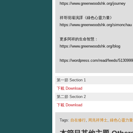
https://www.greenwoodshk.org/journey
祥哥現場演譯《綠色心靈力量》
https://www.greenwoodshk.org/simon
更多阿祥的生命智慧：
https://www.greenwoodshk.org/blog
https://wordpress.com/read/feeds/513099
第一節 Section 1
下載 Download
第二節 Section 2
下載 Download
Tags:
自在修行
,
周兆祥博士
,
綠色心靈力量