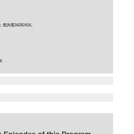
chau；查詢電34282416。
96