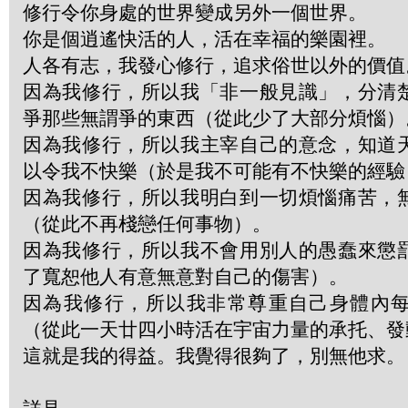
修行令你身處的世界變成另外一個世界。
你是個逍遙快活的人，活在幸福的樂園裡。
人各有志，我發心修行，追求俗世以外的價值
因為我修行，所以我「非一般見識」，分清
爭那些無謂爭的東西（從此少了大部分煩惱）
因為我修行，所以我主宰自己的意念，知道
以令我不快樂（於是我不可能有不快樂的經驗
因為我修行，所以我明白到一切煩惱痛苦，
（從此不再棧戀任何事物）。
因為我修行，所以我不會用別人的愚蠢來懲
了寬恕他人有意無意對自己的傷害）。
因為我修行，所以我非常尊重自己身體內
（從此一天廿四小時活在宇宙力量的承托、發
這就是我的得益。我覺得很夠了，別無他求。