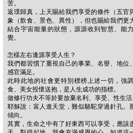
苦。
返璞歸真，上天賜給我們享受的條件（五官
象（飲食、景色、異性），但也賜給我們更
結合宇宙能量的狀態，源源收到智慧、能
覺。
怎樣左右逢源享受人生？
我們都習慣了重視自己的事業、名譽、地位
感官滿足。
此時此地的社會更特別標榜上述一切，強
食、美女投懷送抱，是人生成功的指標。
做修行功夫不等於要放棄名利、享受、性生活
耶穌說：富人進天堂，難似駱駝穿過針孔。
傾向。
其實，生命之中有了好東西可以享受，應該
天、對得起地。我會充滿感恩的心，知道這