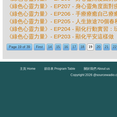
《綠色心靈力量》- EP207 - 身心靈角度面
《綠色心靈力量》- EP206 - 手療療癒自己
《綠色心靈力量》- EP205 - 人生旅途70個春
《綠色心靈力量》- EP204 - 顯化行動實習
《綠色心靈力量》- EP203 - 顯化平安這樣做
Page 19 of 39
First
14
15
16
17
18
19
20
21
22
主頁 Home
節目表 Program Table
關於我們 About us
Copyright 2026 @sourcewadio.