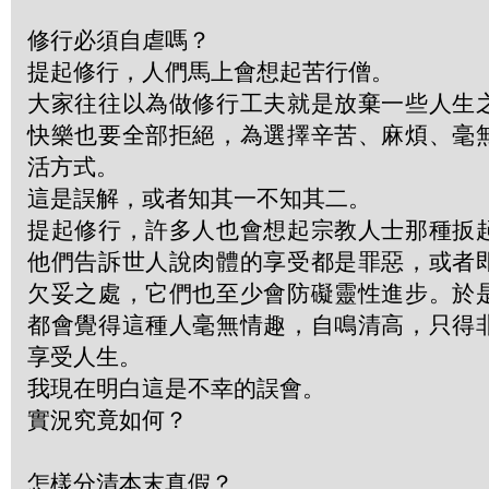
修行必須自虐嗎？
提起修行，人們馬上會想起苦行僧。
大家往往以為做修行工夫就是放棄一些人生
快樂也要全部拒絕，為選擇辛苦、麻煩、毫
活方式。
這是誤解，或者知其一不知其二。
提起修行，許多人也會想起宗教人士那種扳
他們告訴世人說肉體的享受都是罪惡，或者
欠妥之處，它們也至少會防礙靈性進步。於
都會覺得這種人毫無情趣，自鳴清高，只得
享受人生。
我現在明白這是不幸的誤會。
實況究竟如何？
怎樣分清本末真假？