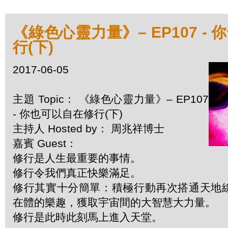
《綠色心靈力量》– EP107 -
行(下)
2017-06-05
主題 Topic： 《綠色心靈力量》– EP107
- 你也可以自在修行(下)
主持人 Hosted by： 周兆祥博士
嘉賓 Guest：
修行是人生最重要的事情。
修行令我們真正快樂滿足。
修行其實十分簡單：積極行動再次搭通天地
在體的樂趣，獲取宇宙間的大智慧大力量。
修行是此時此刻馬上進入天堂。