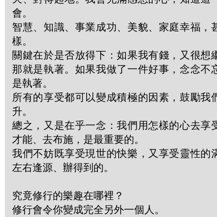
會。
智慧、知識、事業成功、美貌、家庭幸福，
樣。
關鍵在於是否放得下：如果我有錢，又很想
那就是執著。如果我做了一件好事，念念不
是執著。
所有的享受都可以變成積極的因素，鼓勵我
升。
總之，又是在乎一念：我們用怎樣的心去享
才能、去布施，是最重要的。
我們不妨既享受現世的快樂，又享受靈性的
左右逢源、辦得到的。
究竟修行的樂趣在哪裡？
修行會令你變成完全另外一個人。