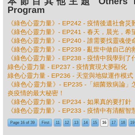
本節目其他主題 Others Epis
Program
《綠色心靈力量》- EP242 - 疫情後遺社會災
《綠色心靈力量》- EP241 - 春天，晨光，希
《綠色心靈力量》- EP240 - 誰需要找靈魂使
《綠色心靈力量》- EP239 - 亂世中做自己的
《綠色心靈力量》- EP238 - 疫情中我學到了
綠色心靈力量 - EP237 - 疫情實現大夢顯化
綠色心靈力量 - EP236 - 天堂與地獄運作模式
《綠色心靈力量》- EP235 -「細菌致病
炎疫情的最大秘密！
《綠色心靈力量》- EP234 - 如果真的要打針
《綠色心靈力量》- EP233 - 疫情中有清醒智
Page 16 of 39
First
11
12
13
14
15
16
17
18
19