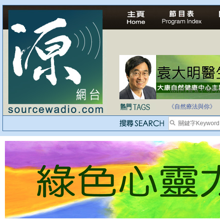
法治社會並不等同
自家教育合法化-
《自然療法與你》