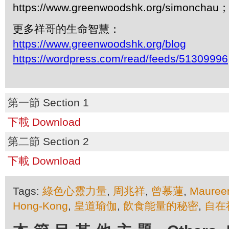
https://www.greenwoodshk.org/simonc
更多祥哥的生命智慧：
https://www.greenwoodshk.org/blog
https://wordpress.com/read/feeds/51309996
第一節 Section 1
下載 Download
第二節 Section 2
下載 Download
Tags:
綠色心靈力量
,
周兆祥
,
曾慕蓮
,
Mauree
Hong-Kong
,
皇道瑜伽
,
飲食能量的秘密
,
自在