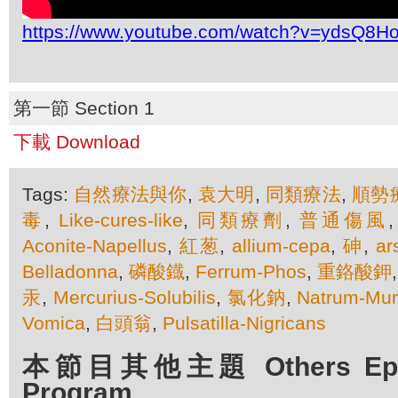
https://www.youtube.com/watch?v=ydsQ8Ho
第一節 Section 1
下載 Download
Tags:
自然療法與你
,
袁大明
,
同類療法
,
順勢
毒
,
Like-cures-like
,
同類療劑
,
普通傷風
Aconite-Napellus
,
紅葱
,
allium-cepa
,
砷
,
ar
Belladonna
,
磷酸鐡
,
Ferrum-Phos
,
重鉻酸鉀
汞
,
Mercurius-Solubilis
,
氯化鈉
,
Natrum-Mur
Vomica
,
白頭翁
,
Pulsatilla-Nigricans
本節目其他主題 Others Episo
Program