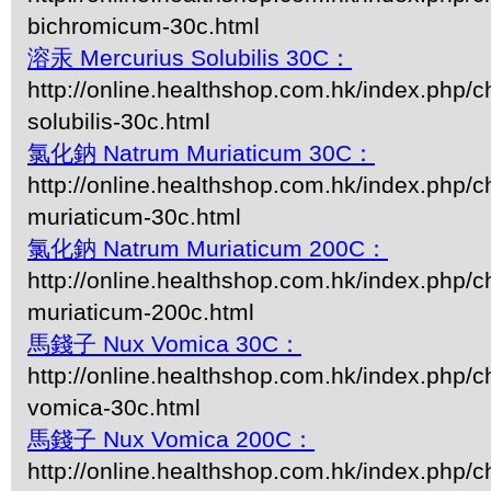
bichromicum-30c.html
溶汞 Mercurius Solubilis 30C：
http://online.healthshop.com.hk/index.php/c
solubilis-30c.html
氯化鈉 Natrum Muriaticum 30C：
http://online.healthshop.com.hk/index.php/c
muriaticum-30c.html
氯化鈉 Natrum Muriaticum 200C：
http://online.healthshop.com.hk/index.php/c
muriaticum-200c.html
馬錢子 Nux Vomica 30C：
http://online.healthshop.com.hk/index.php/c
vomica-30c.html
馬錢子 Nux Vomica 200C：
http://online.healthshop.com.hk/index.php/c