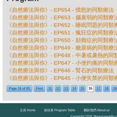
《自然療法與你》- EP654 - 憤怒的同類療法
《自然療法與你》- EP653 - 腦衰弱的同類療
《自然療法與你》- EP652 - 睡眠問題的同類
《自然療法與你》- EP651 - 瘋狂症的同類療
《自然療法與你》- EP650 - 顛癎症的同類療
《自然療法與你》- EP649 - 糖尿病的同類療
《自然療法與你》- EP648 - 中暑或暑熱的
《自然療法與你》- EP647 - 小便灼痛的同類
《自然療法與你》- EP646 - 腎石的同類療法
《自然療法與你》- EP645 - 小便失禁的同類
Page 16 of 81
First
11
12
13
14
15
16
17
18
19
主頁 Home
節目表 Program Table
關於我們 About us
Copyright 2026 @sourcewadio.