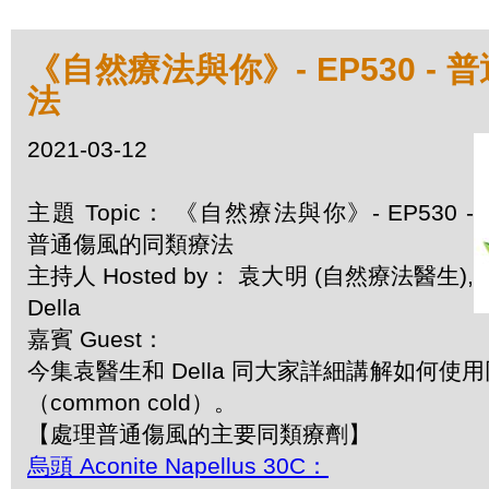
《自然療法與你》- EP530 -
法
2021-03-12
主題 Topic： 《自然療法與你》- EP530 -
普通傷風的同類療法
主持人 Hosted by： 袁大明 (自然療法醫生),
Della
嘉賓 Guest：
今集袁醫生和 Della 同大家詳細講解如何使
（common cold）。
【處理普通傷風的主要同類療劑】
烏頭 Aconite Napellus 30C：