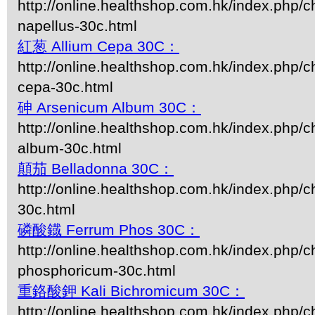
http://online.healthshop.com.hk/index.php/c
napellus-30c.html
紅葱 Allium Cepa 30C：
http://online.healthshop.com.hk/index.php/c
cepa-30c.html
砷 Arsenicum Album 30C：
http://online.healthshop.com.hk/index.php/
album-30c.html
顛茄 Belladonna 30C：
http://online.healthshop.com.hk/index.php/c
30c.html
磷酸鐡 Ferrum Phos 30C：
http://online.healthshop.com.hk/index.php/c
phosphoricum-30c.html
重鉻酸鉀 Kali Bichromicum 30C：
http://online.healthshop.com.hk/index.php/ch