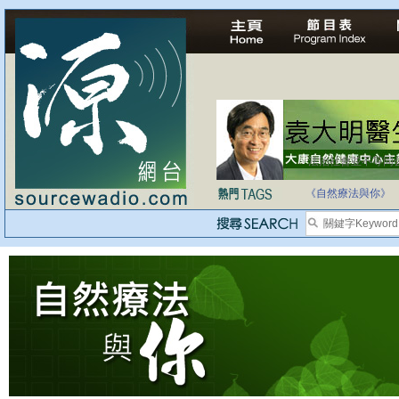
法治社會並不等同
自家教育合法化-
《自然療法與你》