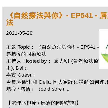
《自然療法與你》- EP541 -
法
2021-05-28
主題 Topic： 《自然療法與你》- EP541 -
唇皰疹的同類療法
主持人 Hosted by： 袁大明 (自然療法醫
生), Della
嘉賓 Guest：
今集袁醫生和 Della 同大家詳細講解如何
皰疹 / 唇瘡」（cold sore）。
【處理唇皰疹 / 唇瘡的同類療劑】