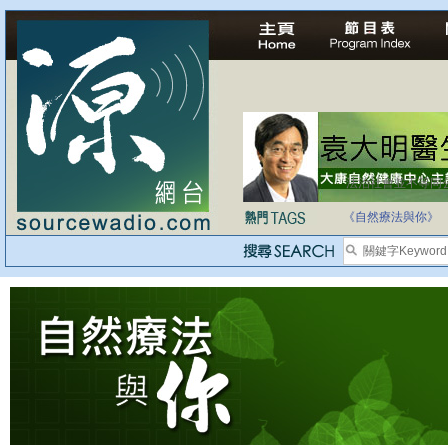
法治社會並不等同
自家教育合法化-
《自然療法與你》