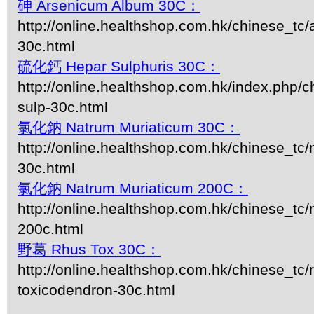
砷 Arsenicum Album 30C：
http://online.healthshop.com.hk/chinese_tc
30c.html
硫化鈣 Hepar Sulphuris 30C：
http://online.healthshop.com.hk/index.php/c
sulp-30c.html
氯化鈉 Natrum Muriaticum 30C：
http://online.healthshop.com.hk/chinese_tc
30c.html
氯化鈉 Natrum Muriaticum 200C：
http://online.healthshop.com.hk/chinese_tc
200c.html
野葛 Rhus Tox 30C：
http://online.healthshop.com.hk/chinese_tc/
toxicodendron-30c.html