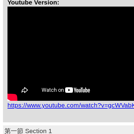
Youtube Version:
https://www.youtube.com/watch?v=gcWVabK
第一節 Section 1