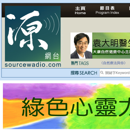
法治社會並不等同
自家教育合法化-
《自然療法與你》