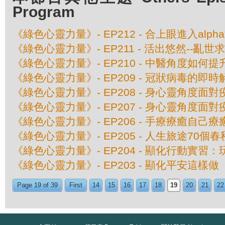
Program
《綠色心靈力量》- EP212 - 合上眼進入alph
《綠色心靈力量》- EP211 - 活出悠然--亂世
《綠色心靈力量》- EP210 - 中醫角度如何
《綠色心靈力量》- EP209 - 冠狀病毒的即
《綠色心靈力量》- EP208 - 身心靈角度面
《綠色心靈力量》- EP207 - 身心靈角度面
《綠色心靈力量》- EP206 - 手療療癒自己
《綠色心靈力量》- EP205 - 人生旅途70個春
《綠色心靈力量》- EP204 - 顯化行動實習
《綠色心靈力量》- EP203 - 顯化平安這樣做
Page 19 of 39
First
14
15
16
17
18
19
20
21
22