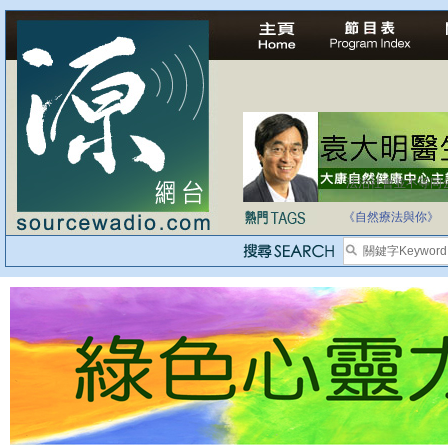
法治社會並不等同
自家教育合法化-
《自然療法與你》