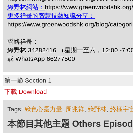
綠野林網站：
https://www.greenwoodshk.org
更多祥哥的智慧技藝知識分享：
https://www.greenwoodshk.org/blog/
聯絡祥哥：
綠野林 34282416 （星期一至六，12:00 -7:0
或 WhatsApp 66277500
第一節 Section 1
下載 Download
Tags:
綠色心靈力量
,
周兆祥
,
綠野林
,
終極宇
本節目其他主題 Others Episodes 