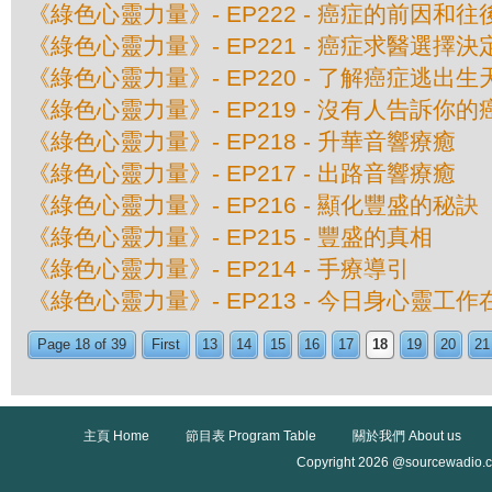
《綠色心靈力量》- EP222 - 癌症的前因和往後
《綠色心靈力量》- EP221 - 癌症求醫選擇決定
《綠色心靈力量》- EP220 - 了解癌症逃出生天
《綠色心靈力量》- EP219 - 沒有人告訴你的
《綠色心靈力量》- EP218 - 升華音響療癒
《綠色心靈力量》- EP217 - 出路音響療癒
《綠色心靈力量》- EP216 - 顯化豐盛的秘訣
《綠色心靈力量》- EP215 - 豐盛的真相
《綠色心靈力量》- EP214 - 手療導引
《綠色心靈力量》- EP213 - 今日身心靈工
Page 18 of 39
First
13
14
15
16
17
18
19
20
21
主頁 Home
節目表 Program Table
關於我們 About us
Copyright 2026 @sourcewadio.