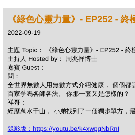
《綠色心靈力量》- EP252 - 
2022-09-19
主題 Topic： 《綠色心靈力量》- EP252 -
主持人 Hosted by： 周兆祥博士
嘉賓 Guest：
問：
全世界無數人用無數方式介紹健康， 個個都
百家爭鳴各師各法。 你那一套又是怎樣的？
祥哥：
經歷萬水千山， 小弟找到了一個獨步單方，最有
錄影版：https://youtu.be/k4xwpgNbRnI