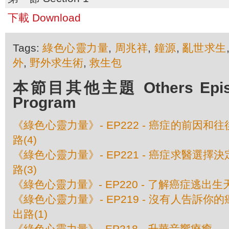
下載 Download
Tags:
綠色心靈力量
,
周兆祥
,
鐘源
,
亂世求生
外
,
野外求生術
,
救生包
本節目其他主題 Others Episod
Program
《綠色心靈力量》- EP222 - 癌症的前因和往
路(4)
《綠色心靈力量》- EP221 - 癌症求醫選擇決
路(3)
《綠色心靈力量》- EP220 - 了解癌症逃出生天
《綠色心靈力量》- EP219 - 沒有人告訴你的
出路(1)
《綠色心靈力量》- EP218 - 升華音響療癒