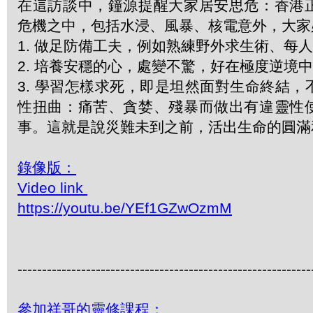
在這訪談中，鐘源提醒大家居安思危：香港
危機之中，包括水浸、風暴、核電意外，大家
1. 做足防備工夫，例如熟練野外求生術、每
2. 培養安穩的心，處變不驚，好在極度逆境
3. 學習怎樣求死，即是坦然面對生命終結
性扭曲：痛苦、貪婪、殘暴而做出有違靈性
事。這就是說災難未到之前，活出生命的圓滿
錄像版：
Video link
https://youtu.be/YEf1GZwOzmM
------------------------------------------------------------
參加祥哥的靈修課程：