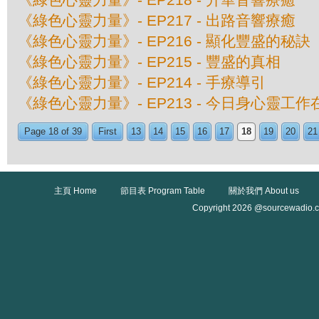
《綠色心靈力量》- EP217 - 出路音響療癒
《綠色心靈力量》- EP216 - 顯化豐盛的秘訣
《綠色心靈力量》- EP215 - 豐盛的真相
《綠色心靈力量》- EP214 - 手療導引
《綠色心靈力量》- EP213 - 今日身心靈工
Page 18 of 39
First
13
14
15
16
17
18
19
20
21
主頁 Home
節目表 Program Table
關於我們 About us
Copyright 2026 @sourcewadio.