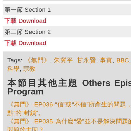
第一節 Section 1
下載 Download
第二節 Section 2
下載 Download
Tags:
《無門》
,
朱冀平
,
甘永賢
,
事實
,
BBC
科學
,
宗教
本節目其他主題 Others Episod
Program
《無門》-EP036-“信”或“不信”所產生的問
點”的“封鎖”。
《無門》-EP035-為什麼“愛”並不是解決問
問題的主因？