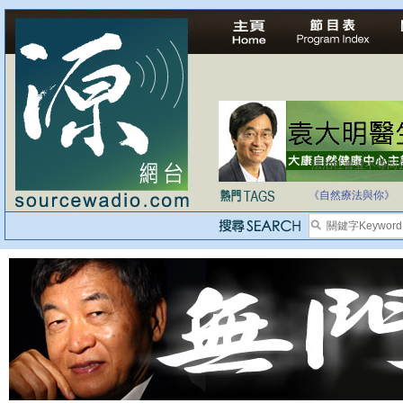
法治社會並不等同
自家教育合法化-
《自然療法與你》