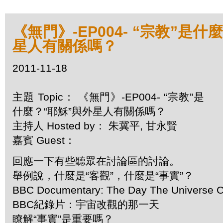
《無門》-EP004- “宗教”是什
星人有關係嗎？
2011-11-18
主題 Topic： 《無門》-EP004- “宗教”是
什麼？“耶穌”與外星人有關係嗎？
主持人 Hosted by： 朱冀平, 甘永賢
嘉賓 Guest：
回應一下有些聽眾在討論區的討論。
舉例說，什麼是“客觀”，什麼是“事實”？
BBC Documentary: The Day The Universe 
BBC紀錄片：宇宙改觀的那一天
瞭解“事實”是重要嗎？