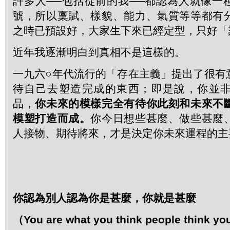
許多人──包括從前的我──都認為人就像一
號，所以稟賦、樣貌、能力、氣質等等都有
之時已預設好，大家生下來已經定型，只好「
近年我逐漸明白到真相不是這樣的。
一九六○年代流行的「存在主義」提出了很有
待自己去塑造完成的東西；即是說，你並
品，
你未來的模樣完全有待你此刻和未來不
模塑打造而成。
你今日想些甚麼、做些甚麼
人接物、期待將來，才是決定你未來運程的主
你認為別人認為你是甚麼，你就是甚麼
（
You are what you think people think you