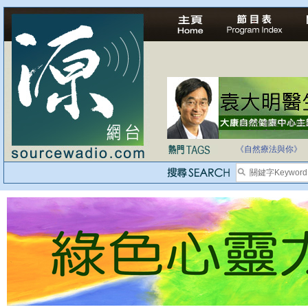
自家教育合法化-
《自然療法與你》