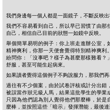
我們身邊每一個人都是一面鏡子，不斷反映出
我們不容易看到自己，所以早已習慣了由那
自己，相信自己目前的狀態一如鏡中反映。
舉個簡單易明的例子：你上班走進辦公室，
精神爽利，你那一天便會覺得特別精神爽利
紛問你：「沒事吧？樣子為甚麼那樣難看？
舒服，甚至可能生起病來。
如果讀者覺得這個例子不夠說服力，那我們再
過往有不少個案，由於試卷評核或計分出錯
被誤當作狀元級人馬，結果這批學生的學業
只因為他們認為別人覺得他們那麼棒，於是
麼棒，並按照這些「暗示」發揮潛能，最後達