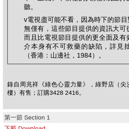
聽。
v電視盡可能不看，因為時下的節目
無僅有，這些節目提供的資訊大可
而且比電視節目提供的更全面及有
介本身有不可救藥的缺陷，詳見
（香港：山邊社，1984）。
錄自周兆祥《綠色心靈力量》，綠野店（尖沙
樓）有售；訂購3428 2416。
第一節 Section 1
下載 Download