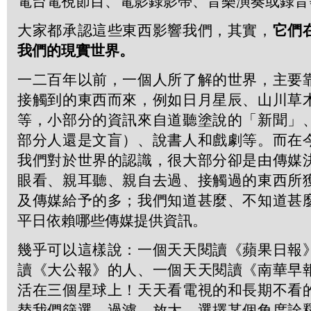
電台電視節目、電影錄影帶、音樂演奏或錄音
大家都承認這些東西影響我們，其實，
它們
我們的現實世界。
一二百年以前，一個人所了解的世界，主要
接觸到的東西而來，例如日月星辰、山川草
等，小部分的資訊來自道聽塗說的「新聞」
部分人還是文盲）、說書人和戲劇等。而在
我們對於世界的認識，很大部分卻是由傳媒
眼看、親耳聽、親自去過、接觸過的東西所
及傳媒給予的多；我們知道甚麼、不知道甚
平日依賴哪些傳媒提供資訊。
幾乎可以這樣說：一個天天閱讀《蘋果日報
讀《大公報》的人、一個天天閱讀《南華早
活在三個星球上！天天看電視的和長期不看
替我們篩選、過濾、放大、選擇某個角度詮