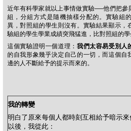
近年有科學家就以上事情做實驗──他們把參
組，分組方式是隨機抽樣分配的。實驗組
異，對照組的學生則沒有。實驗結果顯示，
驗組的學生學業成績突飛猛進，比對照組的學
這個實驗證明一個道理：
我們太容易受別人
的自我形象幾乎決定自己的一切，而這個自
邊的人不斷給予的提示而來的。
我的轉變
明白了原來每個人都時刻互相給予暗示來
以後，我從此：