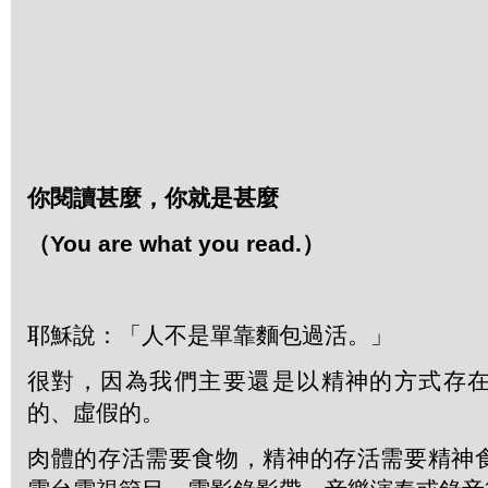
你閱讀甚麼，你就是甚麼
（
You are what you read.
）
耶穌說：「人不是單靠麵包過活。」
很對，因為我們主要還是以精神的方式存
的、虛假的。
肉體的存活需要食物，精神的存活需要精神