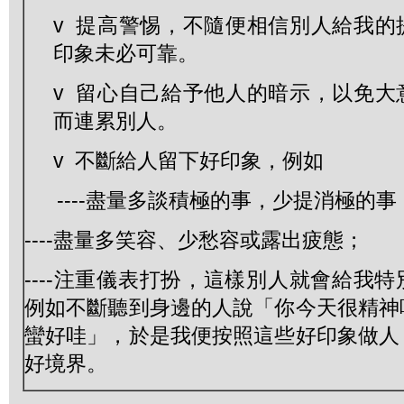
v 提高警惕，不隨便相信別人給我的
印象未必可靠。
v 留心自己給予他人的暗示，以免大
而連累別人。
v 不斷給人留下好印象，例如
----盡量多談積極的事，少提消極的事
----盡量多笑容、少愁容或露出疲態；
----注重儀表打扮，這樣別人就會給我
例如不斷聽到身邊的人說「你今天很精神
蠻好哇」，於是我便按照這些好印象做人
好境界。