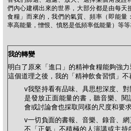
們內心建構出來的世界，大部分都是由每天
食糧」而來的，我們的氣質、頻率（即能量
率高能量，憎恨、憤怒是低頻率低能量）等等
我的轉變
明白了原來「進口」的精神食糧能夠強力
這個道理之後，我的「精神飲食習慣」不
v我堅持看有品味、具思想深度、對
是發放正面能量的書，聽音樂、閱
會或討論會也採取同樣的尺度和要
v一切負面的書報、音樂、錄音、網
不「正氣」不積極的人演講或主持