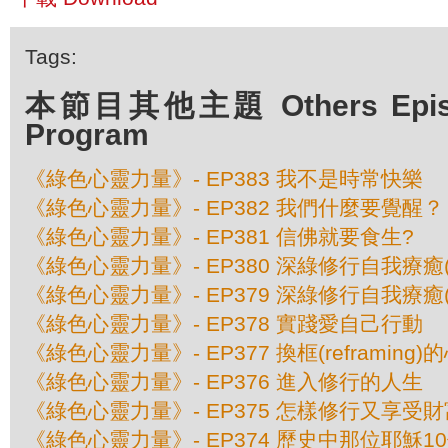
Tags:
本節目其他主題 Others Episod
Program
《綠色心靈力量》- EP383 我不是時常快樂
《綠色心靈力量》- EP382 我們什麼要覺醒？
《綠色心靈力量》- EP381 信佛就要食生?
《綠色心靈力量》- EP380 深綠修行自我療癒(
《綠色心靈力量》- EP379 深綠修行自我療癒(
《綠色心靈力量》- EP378 實踐愛自己行動
《綠色心靈力量》- EP377 換框(reframing
《綠色心靈力量》- EP376 進入修行的人生
《綠色心靈力量》- EP375 怎樣修行又享受財
《綠色心靈力量》- EP374 歷史中那位耶穌