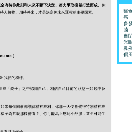
完全有待你此刻和未來不斷下決定、努力爭取模塑打造而成。
你
醫
待人接物、期待將來，才是決定你未來運程的主要因素。
癌
多
菌
自
光
鼻
傷
ou are.
）
出我們的模樣。
那些「鏡子」之中認識自己，相信自己目前的狀態一如鏡中反
，如果每個同事都讚你精神爽利，你那一天便會覺得特別精神爽
？樣子為甚麼那樣難看？」你可能馬上感到不舒服，甚至可能生
再看以下例子。