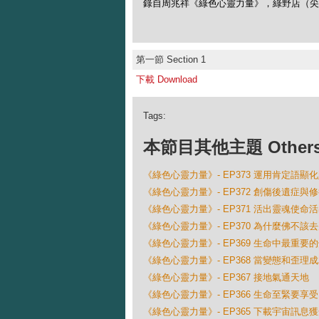
錄自周兆祥《綠色心靈力量》，綠野店（尖沙咀
第一節 Section 1
下載 Download
Tags:
本節目其他主題 Others Ep
《綠色心靈力量》- EP373 運用肯定語顯
《綠色心靈力量》- EP372 創傷後遺症與
《綠色心靈力量》- EP371 活出靈魂使命
《綠色心靈力量》- EP370 為什麼佛不該
《綠色心靈力量》- EP369 生命中最重要
《綠色心靈力量》- EP368 當變態和歪理
《綠色心靈力量》- EP367 接地氣通天地
《綠色心靈力量》- EP366 生命至緊要享受
《綠色心靈力量》- EP365 下載宇宙訊息