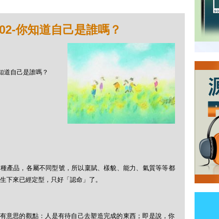
02-你知道自己是誰嗎？
-你知道自己是誰嗎？
一種產品，各屬不同型號，所以稟賦、樣貌、能力、氣質等等都
生下來已經定型，只好「認命」了。
很有意思的觀點：人是有待自己去塑造完成的東西；即是說，你