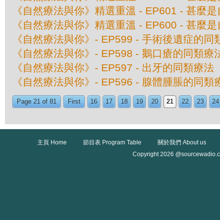
《自然療法與你》精選重溫 - EP601 - 甚
《自然療法與你》精選重溫 - EP600 - 甚
《自然療法與你》- EP599 - 手術後遺症的
《自然療法與你》- EP598 - 鵝口瘡的同類療
《自然療法與你》- EP597 - 出牙的同類療法
《自然療法與你》- EP596 - 腺體腫脹的同類
Page 21 of 81
First
16
17
18
19
20
21
22
23
24
主頁 Home
節目表 Program Table
關於我們 About us
Copyright 2026 @sourcewadio.