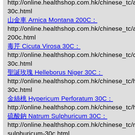
http://online.healthshop.com.hk/chinese_tc
30c.html
山金車 Arnica Montana 200C：
http://online.healthshop.com.hk/chinese_tc
200c.html
毒芹 Cicuta Virosa 30C：
http://online.healthshop.com.hk/chinese_tc/c
30c.html
聖誕玫瑰 Helleborus Niger 30C：
http://online.healthshop.com.hk/chinese_tc/
30c.html
金絲桃 Hypericum Perforatum 30C：
http://online.healthshop.com.hk/chinese_tc
硫酸鈉 Natrum Sulphuricum 30C：
http://online.healthshop.com.hk/chinese_tc/
sulphuricum-30c.html