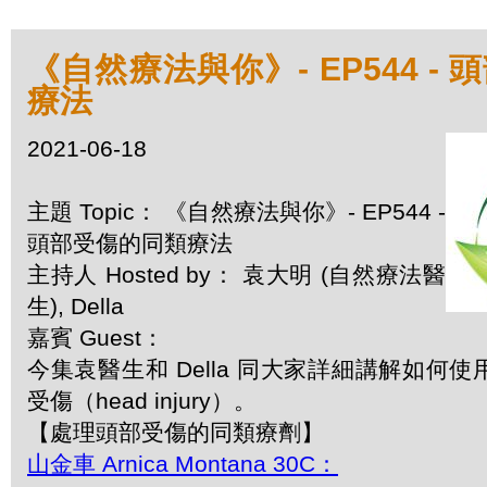
《自然療法與你》- EP544 -
療法
2021-06-18
主題 Topic： 《自然療法與你》- EP544 -
頭部受傷的同類療法
主持人 Hosted by： 袁大明 (自然療法醫
生), Della
嘉賓 Guest：
今集袁醫生和 Della 同大家詳細講解如何
受傷（head injury）。
【處理頭部受傷的同類療劑】
山金車 Arnica Montana 30C：