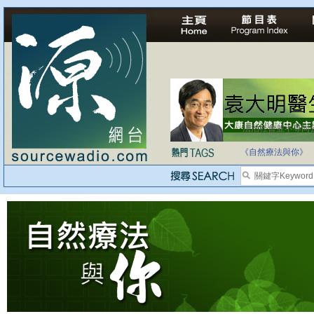
法治社會並不等同
自家教育合法化-
《自然療法與你》