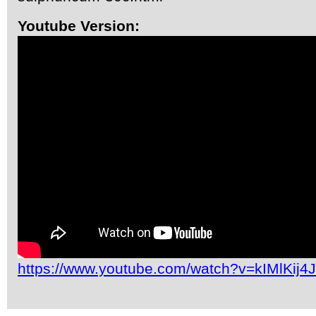
Youtube Version:
https://www.youtube.com/watch?v=kIMlKij4