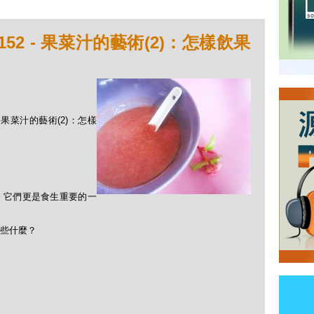
52 - 果菜汁的藝術(2)：怎樣飲果
 - 果菜汁的藝術(2)：怎樣
，它們更是食生重要的一
些什麼？