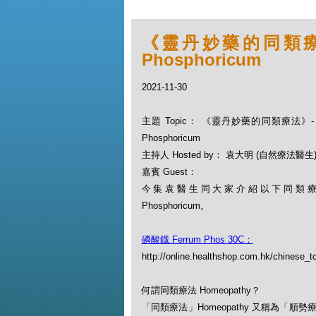
《靈丹妙藥的同類療法》-
Phosphoricum
2021-11-30
主題 Topic： 《靈丹妙藥的同類療法》- EP
Phosphoricum
主持人 Hosted by： 袁大明 (自然療法醫生
嘉賓 Guest：
今集袁醫生同大家介紹以下同類療劑：
Phosphoricum。
磷酸鐡 Ferrum Phos 30C：
http://online.healthshop.com.hk/chinese_
何謂同類療法 Homeopathy？
「同類療法」Homeopathy 又稱為