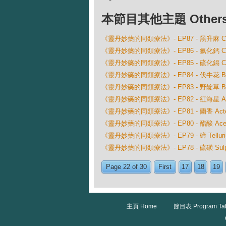
本節目其他主題 Others Ep
《靈丹妙藥的同類療法》- EP87 - 黑升麻 Cimic
《靈丹妙藥的同類療法》- EP86 - 氟化鈣 Calca
《靈丹妙藥的同類療法》- EP85 - 硫化鎘 Cadm
《靈丹妙藥的同類療法》- EP84 - 伏牛花 Berber
《靈丹妙藥的同類療法》- EP83 - 野靛草 Baptis
《靈丹妙藥的同類療法》- EP82 - 紅海星 Aste
《靈丹妙藥的同類療法》- EP81 - 蘭香 Actea 
《靈丹妙藥的同類療法》- EP80 - 醋酸 Aceti
《靈丹妙藥的同類療法》- EP79 - 碲 Tellurium
《靈丹妙藥的同類療法》- EP78 - 硫磺 Sulp
Page 22 of 30
First
17
18
19
主頁 Home
節目表 Program Ta