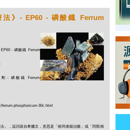
 EP60 - 磷酸鐡 Ferrum
60 - 磷酸鐡 Ferrum
)
磷酸鐡 Ferrum
tc/ferrum-phosphoricum-30c.html
「順勢療法」，這詞源自希臘文，意思是「相同者能治癒」或「同類相