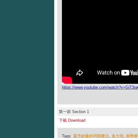
https://www.youtube.com/watch?v=GiT3
第一節 Section 1
下載 Download
Tags:
靈丹妙藥的同類療法
,
袁大明
,
順勢療