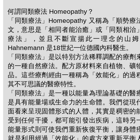
何謂同類療法 Homeopathy？
「同類療法」Homeopathy 又稱為「順勢
文，意思是「相同者能治癒」或「同類相治
療法」，並且不斷宣揚此一理念的山姆．哈
Hahnemann 是18世紀一位德國內科醫生。
「同類療法」是以特別方法稀釋調配的療劑
的一種自然療法。配方原材料來自植物、礦
品。這些療劑經由一種稱為「效能化」的過
其不可思議的醫療特性。
「同類療法」是一種以能量為理論基礎的醫
是具有能量場或生命力的生命體。我們從現
面看來呈現固體形式的人體，其實是稠密的
受到任何干擾，都可能引發出疾病，這時另
能量形式則可使我們重新恢復平衡，讓身體
就是利用經過「效能化」的處方來重新平衡