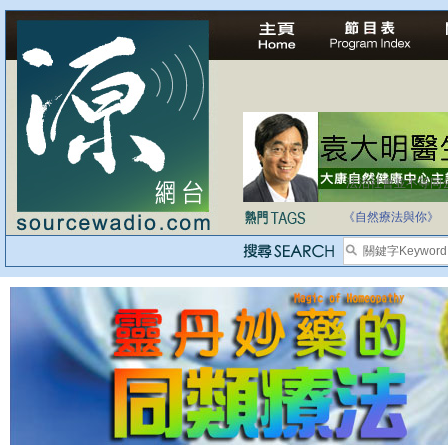
法治社會並不等同
自家教育合法化-
《自然療法與你》