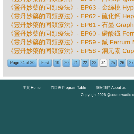
《靈丹妙藥的同類療法》- EP63 - 金絲桃 Hyperic
《靈丹妙藥的同類療法》- EP62 - 硫化鈣 Hepar 
《靈丹妙藥的同類療法》- EP61 - 石墨 Graphi
《靈丹妙藥的同類療法》- EP60 - 磷酸鐡 Ferrum
《靈丹妙藥的同類療法》- EP59 - 鐡 Ferrum Me
《靈丹妙藥的同類療法》- EP58 - 銅元素 Cuprum
Page 24 of 30
First
19
20
21
22
23
24
25
26
27
主頁 Home
節目表 Program Table
關於我們 About us
Copyright 2026 @sourcewadio.