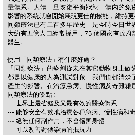
量體系。人體一旦恢復平衡狀態，體內的免
影響的系統就會開始展現更佳的機能，維持更
同類療法已有二百多年歴史，是今時今日世
大約有五億人口經常採用，75 個國家有政
醫生。
使用「同類療法」有什麽好處？
「同類療法」的療劑從未在其它動物身上做
都是以健康的人為測試對象，我們也都清楚
產生的影響。在治療急病、慢性病及奇難雜
同類療法的優點︰
--- 世界上最省錢及又最有效的醫療體系
--- 能够安全有效地治療各種急病、慢性病和
--- 絕無任何副作用，不會傷害身體
--- 可以改善對傳染病的抵抗力