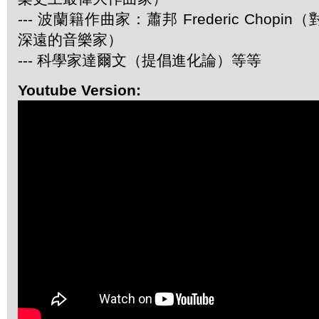
--- 波蘭籍作曲家：蕭邦 Frederic Chop
深遠的音樂家）
--- 科學家達爾文（提倡進化論）等等
Youtube Version: