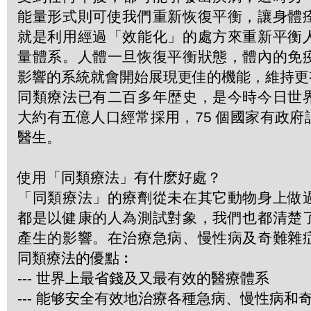
能量形式則可使我們重新恢復平衡，讓身體
就是利用經過「效能化」的處方來重新平衡
量體系。人體一旦恢復平衡狀態，體內的免
影響的系統就會開始展現更佳的機能，維持更
同類療法已有二百多年歴史，是今時今日世
大約有五億人口經常採用，75 個國家有政
醫生。
使用「同類療法」有什麽好處？
「同類療法」的療劑從未在其它動物身上做
都是以健康的人為測試對象，我們也都清楚
產生的影響。在治療急病、慢性病及奇難雜
同類療法的優點︰
--- 世界上最省錢及又最有效的醫療體系
--- 能够安全有效地治療各種急病、慢性病和