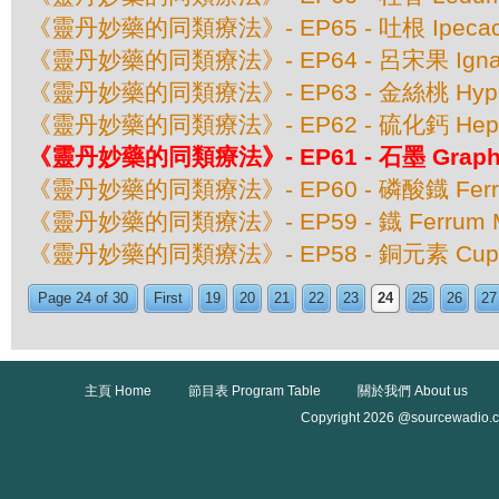
《靈丹妙藥的同類療法》- EP65 - 吐根 Ipecac
《靈丹妙藥的同類療法》- EP64 - 呂宋果 Ignati
《靈丹妙藥的同類療法》- EP63 - 金絲桃 Hyperic
《靈丹妙藥的同類療法》- EP62 - 硫化鈣 Hepar 
《靈丹妙藥的同類療法》- EP61 - 石墨 Graphi
《靈丹妙藥的同類療法》- EP60 - 磷酸鐡 Ferrum
《靈丹妙藥的同類療法》- EP59 - 鐡 Ferrum Me
《靈丹妙藥的同類療法》- EP58 - 銅元素 Cuprum
Page 24 of 30
First
19
20
21
22
23
24
25
26
27
主頁 Home
節目表 Program Table
關於我們 About us
Copyright 2026 @sourcewadio.