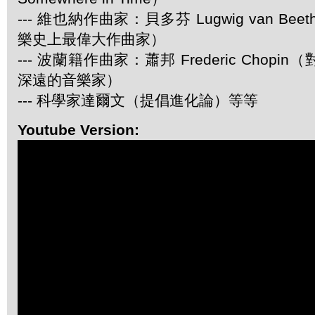
--- 維也納作曲家：貝多芬 Lugwig van Be
樂史上最偉大作曲家）
--- 波蘭籍作曲家：蕭邦 Frederic Chop
深遠的音樂家）
--- 科學家達爾文（提倡進化論）等等
Youtube Version: