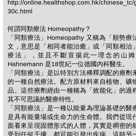
http://online.healthshop.com.hk/chinese_tc/g
30c.html
何謂同類療法 Homeopathy？
「同類療法」Homeopathy 又稱為「順勢
文，意思是「相同者能治癒」或「同類相治
療法」，並且不斷宣揚此一理念的山姆．哈
Hahnemann 是18世紀一位德國內科醫生。
「同類療法」是以特別方法稀釋調配的療劑
的一種自然療法。配方原材料來自植物、礦
品。這些療劑經由一種稱為「效能化」的過
其不可思議的醫療特性。
「同類療法」是一種以能量為理論基礎的醫
是具有能量場或生命力的生命體。我們從現
面看來呈現固體形式的人體，其實是稠密的
受到任何干擾，都可能引發出疾病，這時另