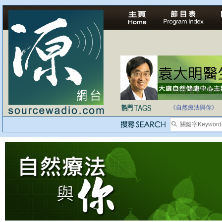
法治社會並不等同
自家教育合法化-
《自然療法與你》