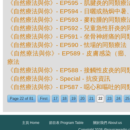
《自然療法與你》- EP595 - 肌腱炎的同類療
《自然療法與你》- EP594 - 日曬或熱焗
《自然療法與你》- EP593 - 麥粒腫的同類療
《自然療法與你》- EP592 - 兒童急性肝炎
《自然療法與你》- EP591 - 坐骨神經痛的
《自然療法與你》- EP590 - 怯場的同類療法
《自然療法與你》- EP589 - 皮膚感染（
療法
《自然療法與你》- EP588 - 接觸性皮炎的
《自然療法與你》- Special - 抗疫資訊
《自然療法與你》- EP587 - 噁心和嘔吐的
Page 22 of 81
First
17
18
19
20
21
22
23
24
25
主頁 Home
節目表 Program Table
關於我們 About us
Copyright 2026 @sourcewadio.