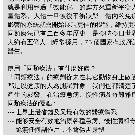
就是利用經過「效能化」的處方來重新平衡
量體系。人體一旦恢復平衡狀態，體內的免
影響的系統就會開始展現更佳的機能，維持更
同類療法已有二百多年歴史，是今時今日世
大約有五億人口經常採用，75 個國家有政
醫生。
使用「同類療法」有什麽好處？
「同類療法」的療劑從未在其它動物身上做
都是以健康的人為測試對象，我們也都清楚
產生的影響。在治療急病、慢性病及奇難雜
同類療法的優點︰
--- 世界上最省錢及又最有效的醫療體系
--- 能够安全有效地治療各種急病、慢性病和
--- 絕無任何副作用，不會傷害身體