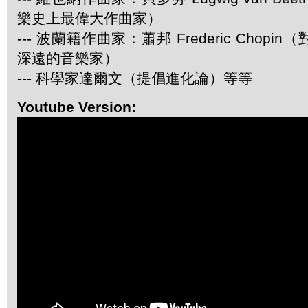
樂史上最偉大作曲家）
--- 波蘭籍作曲家：蕭邦 Frederic Chop
深遠的音樂家）
--- 科學家達爾文（提倡進化論）等等
Youtube Version: