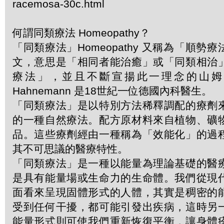
racemosa-30c.html
何謂同類療法 Homeopathy？
「同類療法」Homeopathy 又稱為「順勢
文，意思是「相同者能治癒」或「同類相治
療法」，並且不斷宣揚此一理念的山姆．哈
Hahnemann 是18世紀一位德國內科醫生。
「同類療法」是以特別方法稀釋調配的療劑
的一種自然療法。配方原材料來自植物、礦
品。這些療劑經由一種稱為「效能化」的過
其不可思議的醫療特性。
「同類療法」是一種以能量為理論基礎的醫
是具有能量場或生命力的生命體。我們從現
面看來呈現固體形式的人體，其實是稠密的
受到任何干擾，都可能引發出疾病，這時另
能量形式則可使我們重新恢復平衡，讓身體