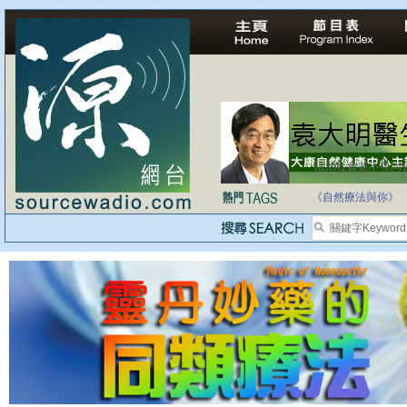
法治社會並不等同
自家教育合法化-
《自然療法與你》