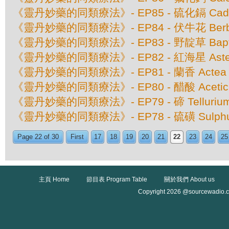
《靈丹妙藥的同類療法》- EP85 - 硫化鎘 Cadmiu
《靈丹妙藥的同類療法》- EP84 - 伏牛花 Berberi
《靈丹妙藥的同類療法》- EP83 - 野靛草 Baptisia
《靈丹妙藥的同類療法》- EP82 - 紅海星 Asteri
《靈丹妙藥的同類療法》- EP81 - 蘭香 Actea S
《靈丹妙藥的同類療法》- EP80 - 醋酸 Aceticu
《靈丹妙藥的同類療法》- EP79 - 碲 Tellurium 
《靈丹妙藥的同類療法》- EP78 - 硫磺 Sulphu
Page 22 of 30
First
17
18
19
20
21
22
23
24
25
主頁 Home
節目表 Program Table
關於我們 About us
Copyright 2026 @sourcewadio.