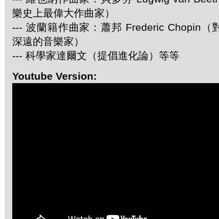
樂史上最偉大作曲家）
--- 波蘭籍作曲家：蕭邦 Frederic Chop
深遠的音樂家）
--- 科學家達爾文（提倡進化論）等等
Youtube Version: