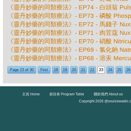
《靈丹妙藥的同類療法》- EP74 - 白頭翁 Pulsatil
《靈丹妙藥的同類療法》- EP73 - 磷酸 Phospho
《靈丹妙藥的同類療法》- EP72 - 馬錢子 Nux 
《靈丹妙藥的同類療法》- EP71 - 肉荳蔻 Nux M
《靈丹妙藥的同類療法》- EP70 - 硝酸 Nitricu
《靈丹妙藥的同類療法》- EP69 - 氯化鈉 Natrum
《靈丹妙藥的同類療法》- EP68 - 溶汞 Mercurius
Page 23 of 30
First
18
19
20
21
22
23
24
25
26
主頁 Home
節目表 Program Table
關於我們 About us
Copyright 2026 @sourcewadio.