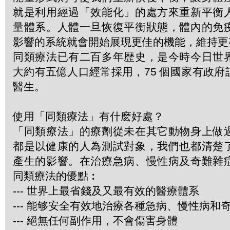
就是利用經過「效能化」的處方來重新平衡
量體系。人體一旦恢復平衡狀態，體內的免
影響的系統就會開始展現更佳的機能，維持更
同類療法已有二百多年歴史，是今時今日世
大約有五億人口經常採用，75 個國家有政
醫生。
使用「同類療法」有什麽好處？
「同類療法」的療劑從未在其它動物身上做
都是以健康的人為測試對象，我們也都清楚
產生的影響。在治療急病、慢性病及奇難雜
同類療法的優點︰
--- 世界上最省錢及又最有效的醫療體系
--- 能够安全有效地治療各種急病、慢性病和
--- 絕無任何副作用，不會傷害身體