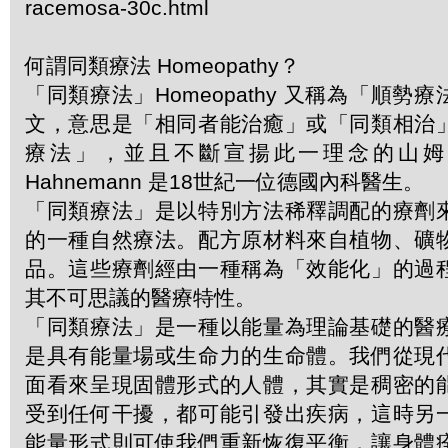
racemosa-30c.html
何謂同類療法 Homeopathy？
「同類療法」Homeopathy 又稱為「順勢
文，意思是「相同者能治癒」或「同類相治
療法」，並且不斷宣揚此一理念的山姆．哈
Hahnemann 是18世紀一位德國內科醫生。
「同類療法」是以特別方法稀釋調配的療劑
的一種自然療法。配方原材料來自植物、礦
品。這些療劑經由一種稱為「效能化」的過
其不可思議的醫療特性。
「同類療法」是一種以能量為理論基礎的醫
是具有能量場或生命力的生命體。我們從現
面看來呈現固體形式的人體，其實是稠密的
受到任何干擾，都可能引發出疾病，這時另
能量形式則可使我們重新恢復平衡，讓身體