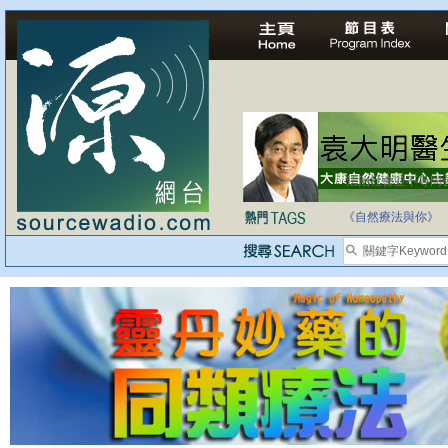
法治社會並不等同
自家教育合法化-
《自然療法與你》