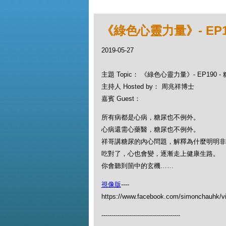
《綠色心靈力量》- EP1
2019-05-27
主題 Topic： 《綠色心靈力量》- EP190 
主持人 Hosted by： 周兆祥博士
嘉賓 Guest：
所有病都是心病，糖尿也不例外。
心病還需心藥醫，糖尿也不例外。
祥哥講糖尿的內心問題，解釋為什麼明明非
吃對了，心也會變，逐漸走上健康生路。
你會聽到箇中的玄機……
視像版
----
https://www.facebook.com/simonchauhk/v
---------------------------------------