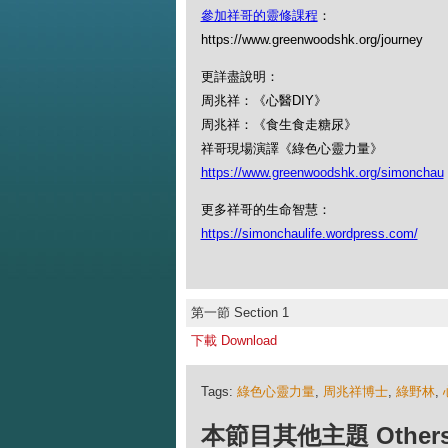
參加祥哥的靈修課程
：
https://www.greenwoodshk.org/journey
更詳盡說明：
周兆祥：《心醫DIY》
周兆祥：《食生食走糖尿》
祥哥現場演譯《綠色心靈力量》
https://www.greenwoodshk.org/simonchau
更多祥哥的生命智慧：
https://simonchaulife.wordpress.com/
第一節 Section 1
下載 Download
Tags:
綠色心靈力量
,
周兆祥博士
,
綠野林
,
本節目其他主題 Others Ep