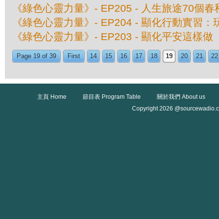
《綠色心靈力量》- EP205 - 人生旅途70個春
《綠色心靈力量》- EP204 - 顯化行動實習
《綠色心靈力量》- EP203 - 顯化平安這樣做
Page 19 of 39
First
14
15
16
17
18
19
20
21
22
主頁 Home
節目表 Program Table
關於我們 About us
Copyright 2026 @sourcewadio.