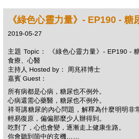
《綠色心靈力量》- EP190 - 
2019-05-27
主題 Topic： 《綠色心靈力量》- EP190 - 
食療、心醫
主持人 Hosted by： 周兆祥博士
嘉賓 Guest：
所有病都是心病，糖尿也不例外。
心病還需心藥醫，糖尿也不例外。
祥哥講糖尿的內心問題，解釋為什麼明明非
輕易復原，偏偏那麼少人辦得到。
吃對了，心也會變，逐漸走上健康生路。
你會聽到箇中的玄機……