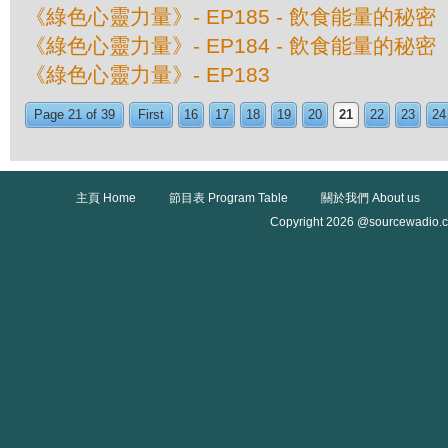
《綠色心靈力量》- EP185 - 飲食能量的秘
《綠色心靈力量》- EP184 - 飲食能量的秘
《綠色心靈力量》- EP183
Page 21 of 39
First
16
17
18
19
20
21
22
23
24
主頁 Home
節目表 Program Table
關於我們 About us
Copyright 2026 @sourcewadio.