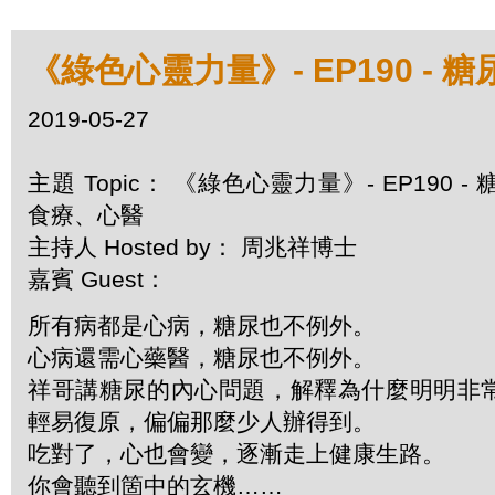
《綠色心靈力量》- EP190 - 
2019-05-27
主題 Topic： 《綠色心靈力量》- EP190 - 
食療、心醫
主持人 Hosted by： 周兆祥博士
嘉賓 Guest：
所有病都是心病，糖尿也不例外。
心病還需心藥醫，糖尿也不例外。
祥哥講糖尿的內心問題，解釋為什麼明明非
輕易復原，偏偏那麼少人辦得到。
吃對了，心也會變，逐漸走上健康生路。
你會聽到箇中的玄機……