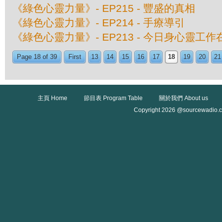
《綠色心靈力量》- EP215 - 豐盛的真相
《綠色心靈力量》- EP214 - 手療導引
《綠色心靈力量》- EP213 - 今日身心靈工
Page 18 of 39
First
13
14
15
16
17
18
19
20
21
主頁 Home
節目表 Program Table
關於我們 About us
Copyright 2026 @sourcewadio.