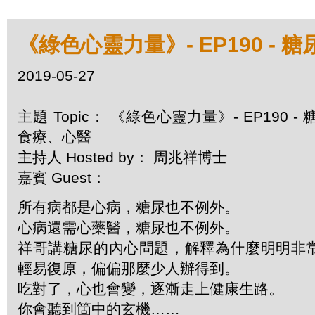
《綠色心靈力量》- EP190 - 
2019-05-27
主題 Topic： 《綠色心靈力量》- EP190 - 
食療、心醫
主持人 Hosted by： 周兆祥博士
嘉賓 Guest：
所有病都是心病，糖尿也不例外。
心病還需心藥醫，糖尿也不例外。
祥哥講糖尿的內心問題，解釋為什麼明明非
輕易復原，偏偏那麼少人辦得到。
吃對了，心也會變，逐漸走上健康生路。
你會聽到箇中的玄機……