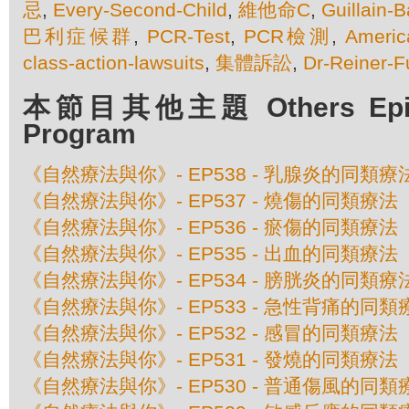
忌
,
Every-Second-Child
,
維他命C
,
Guillain-
巴利症候群
,
PCR-Test
,
PCR檢測
,
Americ
class-action-lawsuits
,
集體訴訟
,
Dr-Reiner-F
本節目其他主題 Others Episod
Program
《自然療法與你》- EP538 - 乳腺炎的同類療
《自然療法與你》- EP537 - 燒傷的同類療法
《自然療法與你》- EP536 - 瘀傷的同類療法
《自然療法與你》- EP535 - 出血的同類療法
《自然療法與你》- EP534 - 膀胱炎的同類療
《自然療法與你》- EP533 - 急性背痛的同類
《自然療法與你》- EP532 - 感冒的同類療法
《自然療法與你》- EP531 - 發燒的同類療法
《自然療法與你》- EP530 - 普通傷風的同類