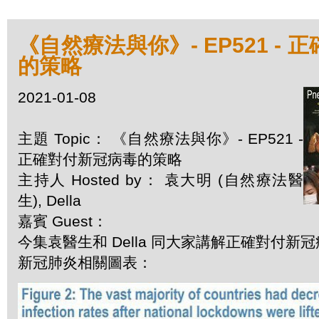
《自然療法與你》- EP521 -
的策略
2021-01-08
主題 Topic： 《自然療法與你》- EP521 -
正確對付新冠病毒的策略
主持人 Hosted by： 袁大明 (自然療法醫
生), Della
嘉賓 Guest：
今集袁醫生和 Della 同大家講解正確對付新
新冠肺炎相關圖表：