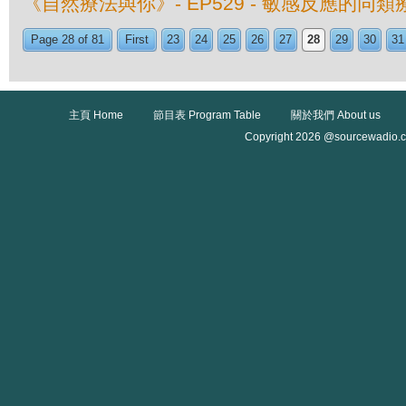
《自然療法與你》- EP529 - 敏感反應的同類
Page 28 of 81
First
23
24
25
26
27
28
29
30
31
主頁 Home
節目表 Program Table
關於我們 About us
Copyright 2026 @sourcewadio.