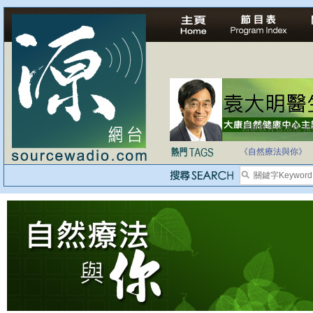
自家教育合法化-
《自然療法與你》