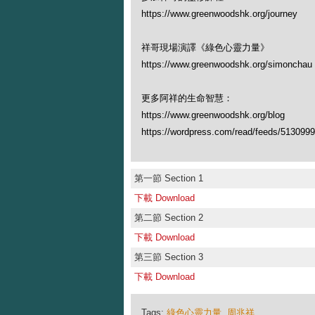
https://www.greenwoodshk.org/journey
祥哥現場演譯《綠色心靈力量》
https://www.greenwoodshk.org/simonch
更多阿祥的生命智慧：
https://www.greenwoodshk.org/blog
https://wordpress.com/read/feeds/513099
第一節 Section 1
下載 Download
第二節 Section 2
下載 Download
第三節 Section 3
下載 Download
Tags:
綠色心靈力量
,
周兆祥