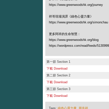
https://www.greenwoodshk.org/journey
祥哥現場演譯《綠色心靈力量》
https://www.greenwoodshk.org/simonch
更多阿祥的生命智慧：
https://www.greenwoodshk.org/blog
https://wordpress.com/read/feeds/513099
第一節 Section 1
下載 Download
第二節 Section 2
下載 Download
第三節 Section 3
下載 Download
Tags:
綠色心靈力量
,
周兆祥