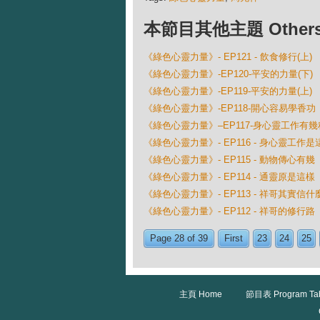
本節目其他主題 Others Ep
《綠色心靈力量》- EP121 - 飲食修行(上)
《綠色心靈力量》-EP120-平安的力量(下)
《綠色心靈力量》-EP119-平安的力量(上)
《綠色心靈力量》-EP118-開心容易學香功
《綠色心靈力量》–EP117-身心靈工作有
《綠色心靈力量》- EP116 - 身心靈工作是
《綠色心靈力量》- EP115 - 動物傳心有
《綠色心靈力量》- EP114 - 通靈原是這樣
《綠色心靈力量》- EP113 - 祥哥其實信什
《綠色心靈力量》- EP112 - 祥哥的修行路
Page 28 of 39
First
23
24
25
主頁 Home
節目表 Program Ta