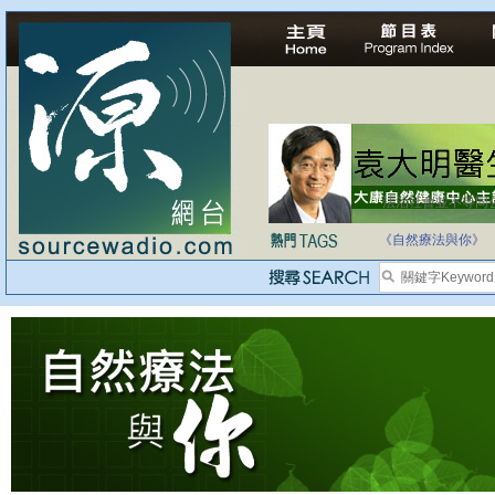
法治社會並不等同
自家教育合法化-
《自然療法與你》