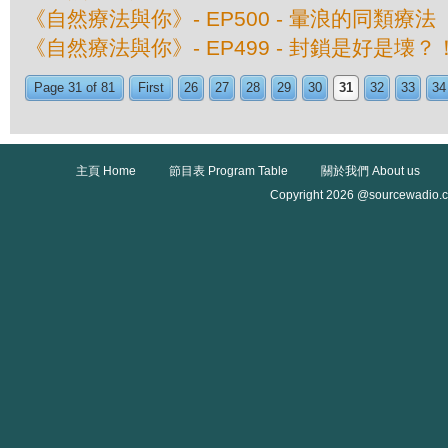
《自然療法與你》- EP500 - 暈浪的同類療法
《自然療法與你》- EP499 - 封鎖是好是壊？
Page 31 of 81
First
26
27
28
29
30
31
32
33
34
主頁 Home
節目表 Program Table
關於我們 About us
Copyright 2026 @sourcewadio.