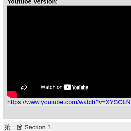
Youtube Version:
https://www.youtube.com/watch?v=XYSO
第一節 Section 1