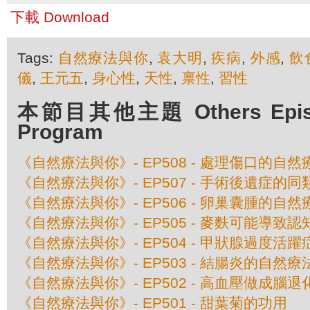
下載 Download
Tags:
自然療法與你
,
袁大明
,
疾病
,
外感
,
飲
儀
,
王元五
,
身心性
,
天性
,
禀性
,
習性
本節目其他主題 Others Episod
Program
《自然療法與你》- EP508 - 處理傷口的自然
《自然療法與你》- EP507 - 手術後遺症的
《自然療法與你》- EP506 - 卵巢囊腫的自然
《自然療法與你》- EP505 - 麥麩可能導致
《自然療法與你》- EP504 - 甲狀腺過度活
《自然療法與你》- EP503 - 結腸炎的自然療
《自然療法與你》- EP502 - 高血壓做成腦退
《自然療法與你》- EP501 - 甜葉菊的功用