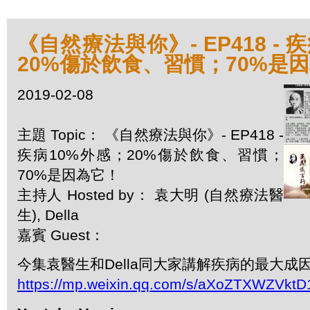
《自然療法與你》- EP418 - 
20%傷於飲食、習慣；70%是
2019-02-08
主題 Topic： 《自然療法與你》- EP418 -
疾病10%外感；20%傷於飲食、習慣；
70%是因為它！
主持人 Hosted by： 袁大明 (自然療法醫
生), Della
嘉賓 Guest：
今集袁醫生和Della同大家講解疾病的最大成
https://mp.weixin.qq.com/s/aXoZTXWZVk