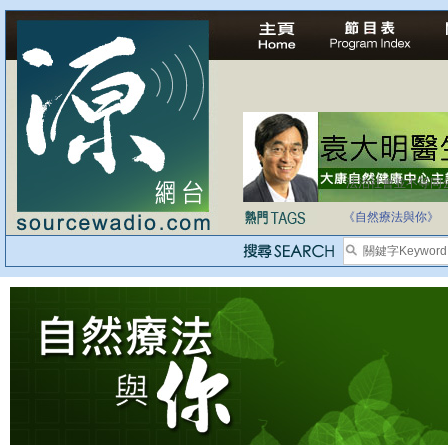
法治社會並不等同
自家教育合法化-
《自然療法與你》