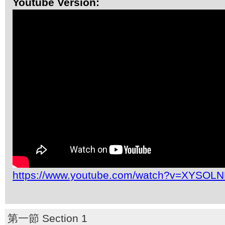
Youtube Version:
https://www.youtube.com/watch?v=XYSO
第一節 Section 1