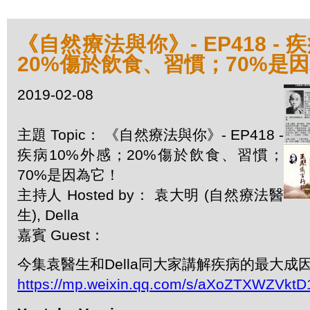
《自然療法與你》- EP418 - 
20%傷於飲食、習慣；70%是
2019-02-08
主題 Topic： 《自然療法與你》- EP418 -
疾病10%外感；20%傷於飲食、習慣；
70%是因為它！
主持人 Hosted by： 袁大明 (自然療法醫
生), Della
嘉賓 Guest：
今集袁醫生和Della同大家講解疾病的最大成
https://mp.weixin.qq.com/s/aXoZTXWZVk