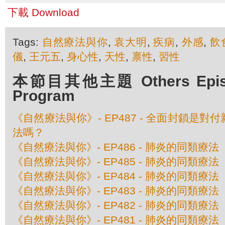
下載 Download
Tags:
自然療法與你
,
袁大明
,
疾病
,
外感
,
飲
儀
,
王元五
,
身心性
,
天性
,
禀性
,
習性
本節目其他主題 Others Episod
Program
《自然療法與你》- EP487 - 全面封鎖是
法嗎？
《自然療法與你》- EP486 - 肺炎的同類療
《自然療法與你》- EP485 - 肺炎的同類療
《自然療法與你》- EP484 - 肺炎的同類療
《自然療法與你》- EP483 - 肺炎的同類療
《自然療法與你》- EP482 - 肺炎的同類療
《自然療法與你》- EP481 - 肺炎的同類療