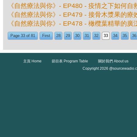
《自然療法與你》- EP480 - 疫情之下如何自
《自然療法與你》- EP479 - 接骨木漿果的療
《自然療法與你》- EP478 - 橄欖葉精華的
Page 33 of 81
First
28
29
30
31
32
33
34
35
36
主頁 Home
節目表 Program Table
關於我們 About us
Copyright 2026 @sourcewadio.