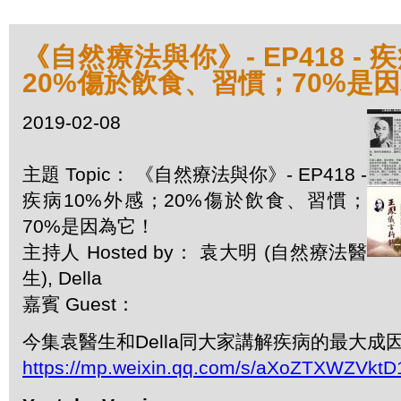
《自然療法與你》- EP418 - 
20%傷於飲食、習慣；70%是
2019-02-08
主題 Topic： 《自然療法與你》- EP418 -
疾病10%外感；20%傷於飲食、習慣；
70%是因為它！
主持人 Hosted by： 袁大明 (自然療法醫
生), Della
嘉賓 Guest：
今集袁醫生和Della同大家講解疾病的最大成
https://mp.weixin.qq.com/s/aXoZTXWZVk