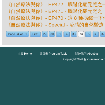
《自然療法與你》- EP472 - 腦退化症元兇
《自然療法與你》- EP471 - 腦退化症元兇
《自然療法與你》- EP470 - 這 8 種病餓一
《自然療法與你》- Special - 流感的自然醫療
Page 34 of 81
First
29
30
31
32
33
34
35
36
37
主頁 Home
節目表 Program Table
關於我們 About us
Copyright 2026 @sourcewadio.