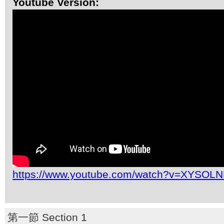
Youtube Version:
https://www.youtube.com/watch?v=XYSO
第一節 Section 1