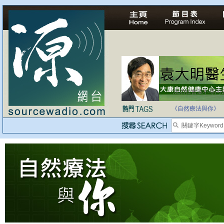
法治社會並不等同
自家教育合法化-
《自然療法與你》