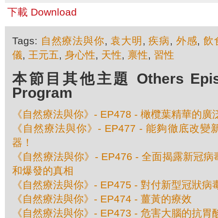
下載 Download
Tags:
自然療法與你
,
袁大明
,
疾病
,
外感
,
飲
儀
,
王元五
,
身心性
,
天性
,
禀性
,
習性
本節目其他主題 Others Episod
Program
《自然療法與你》- EP478 - 橄欖葉精華的
《自然療法與你》- EP477 - 能夠徹底改
器！
《自然療法與你》- EP476 - 全面揭露新
和爆發的真相
《自然療法與你》- EP475 - 對付新型冠狀
《自然療法與你》- EP474 - 薑黃的療效
《自然療法與你》- EP473 - 危害大腦的抗胃