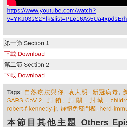
https://www.youtube.com/watch?
v=YKJ03sS2Ylk&list=PLe16As5Ua4xpdsEr
第一節 Section 1
下載 Download
第二節 Section 2
下載 Download
Tags:
自然療法與你
,
袁大明
,
新冠病毒
,
SARS-CoV-2
,
封鎖
,
封關
,
封城
,
childr
robert-f-kennedy-jr
,
群體免疫門檻
,
herd-immu
本節目其他主題 Others Episod