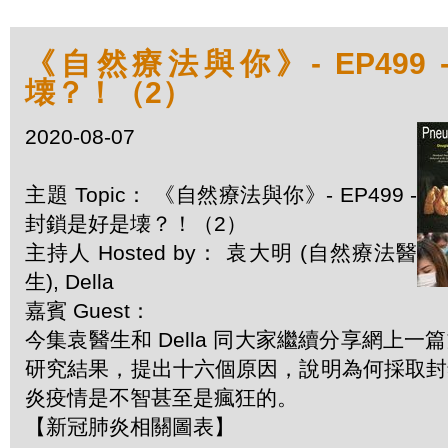
《自然療法與你》- EP499
壊？！（2）
2020-08-07
主題 Topic： 《自然療法與你》- EP499 -
封鎖是好是壊？！（2）
主持人 Hosted by： 袁大明 (自然療法醫
生), Della
嘉賓 Guest：
今集袁醫生和 Della 同大家繼續分享網上
研究結果，提出十六個原因，說明為何採取封
炎疫情是不智甚至是瘋狂的。
【新冠肺炎相關圖表】