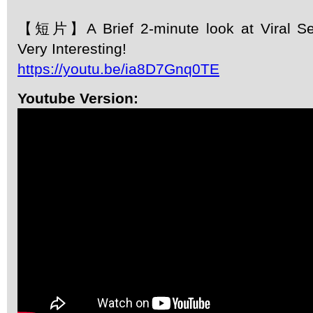
【短片】A Brief 2-minute look at Viral Se
Very Interesting!
https://youtu.be/ia8D7Gnq0TE
Youtube Version: