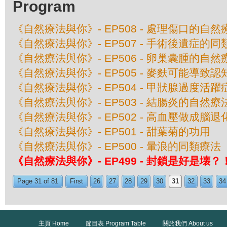
Program
《自然療法與你》- EP508 - 處理傷口的自然
《自然療法與你》- EP507 - 手術後遺症的
《自然療法與你》- EP506 - 卵巢囊腫的自然
《自然療法與你》- EP505 - 麥麩可能導致
《自然療法與你》- EP504 - 甲狀腺過度活
《自然療法與你》- EP503 - 結腸炎的自然療
《自然療法與你》- EP502 - 高血壓做成腦退
《自然療法與你》- EP501 - 甜葉菊的功用
《自然療法與你》- EP500 - 暈浪的同類療法
《自然療法與你》- EP499 - 封鎖是好是壊？
Page 31 of 81
First
26
27
28
29
30
31
32
33
34
主頁 Home
節目表 Program Table
關於我們 About us