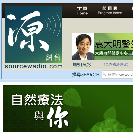
自家教育合法化-
《自然療法與你》