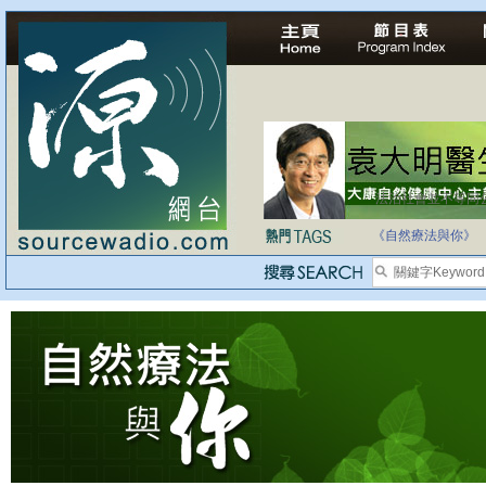
法治社會並不等同
自家教育合法化-
《自然療法與你》