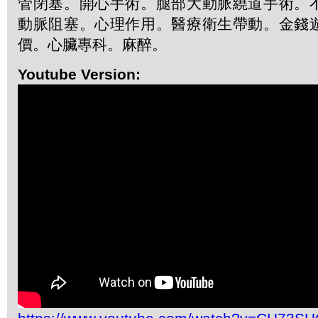
管閉塞。開心手術。腿部大動脈繞道手術。
動脈阻塞。心理作用。醫療衛生帶動。金錢
價。心臟專科。麻醉。
Youtube Version: