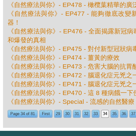
《自然療法與你》- EP478 - 橄欖葉精華的
《自然療法與你》- EP477 - 能夠徹底改
器！
《自然療法與你》- EP476 - 全面揭露新
和爆發的真相
《自然療法與你》- EP475 - 對付新型冠狀
《自然療法與你》- EP474 - 薑黃的療效
《自然療法與你》- EP473 - 危害大腦的抗胃
《自然療法與你》- EP472 - 腦退化症元兇
《自然療法與你》- EP471 - 腦退化症元兇
《自然療法與你》- EP470 - 這 8 種病餓一
《自然療法與你》- Special - 流感的自然醫療
Page 34 of 81
First
29
30
31
32
33
34
35
36
37