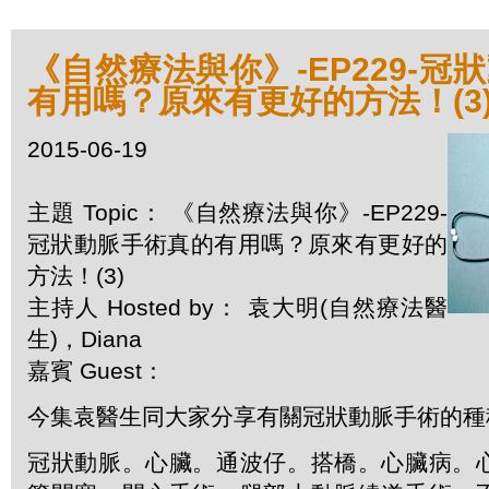
《自然療法與你》-EP229-冠
有用嗎？原來有更好的方法！(3
2015-06-19
主題 Topic： 《自然療法與你》-EP229-
冠狀動脈手術真的有用嗎？原來有更好的
方法！(3)
主持人 Hosted by： 袁大明(自然療法醫
生)，Diana
嘉賓 Guest：
今集袁醫生同大家分享有關冠狀動脈手術的種
冠狀動脈。心臟。通波仔。搭橋。心臟病。