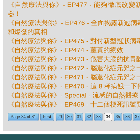
《自然療法與你》- EP477 - 能夠徹底改
器！
《自然療法與你》- EP476 - 全面揭露新
和爆發的真相
《自然療法與你》- EP475 - 對付新型冠狀
《自然療法與你》- EP474 - 薑黃的療效
《自然療法與你》- EP473 - 危害大腦的抗胃
《自然療法與你》- EP472 - 腦退化症元兇
《自然療法與你》- EP471 - 腦退化症元兇
《自然療法與你》- EP470 - 這 8 種病餓一
《自然療法與你》- Special - 流感的自然醫療
《自然療法與你》- EP469 - 十二個梗死訊
Page 34 of 81
First
29
30
31
32
33
34
35
36
37