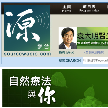
法治社會並不等同
自家教育合法化-
《自然療法與你》