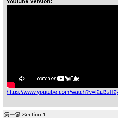
Youtube Version:
https://www.youtube.com/watch?v=f2aBsH2y
第一節 Section 1