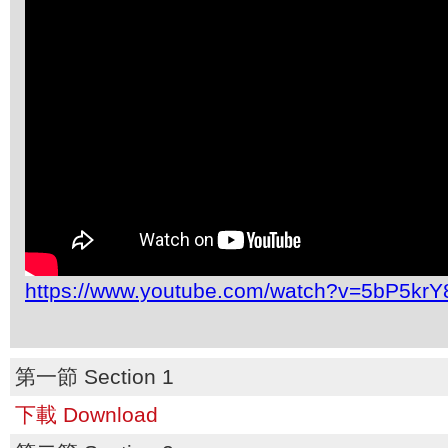
https://www.youtube.com/watch?v=5bP5kr
第一節 Section 1
下載 Download