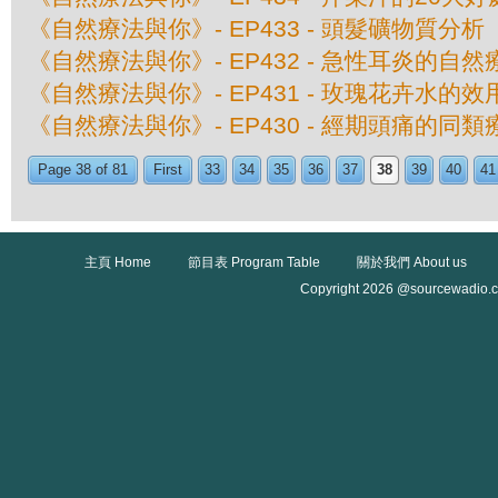
《自然療法與你》- EP433 - 頭髮礦物質分析
《自然療法與你》- EP432 - 急性耳炎的自然
《自然療法與你》- EP431 - 玫瑰花卉水的效
《自然療法與你》- EP430 - 經期頭痛的同類
Page 38 of 81
First
33
34
35
36
37
38
39
40
41
主頁 Home
節目表 Program Table
關於我們 About us
Copyright 2026 @sourcewadio.