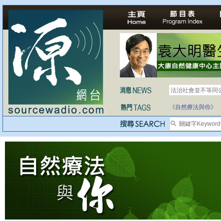
法治社會並不等同
《自然療法與你》