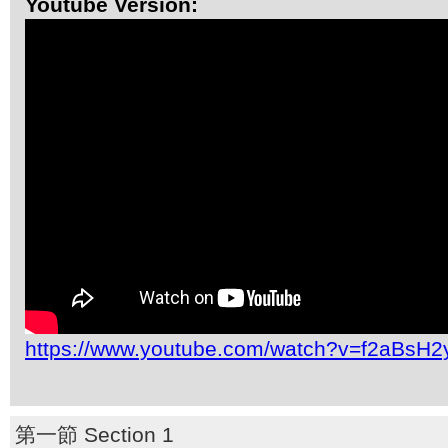
Youtube Version:
https://www.youtube.com/watch?v=f2aBsH2y
第一節 Section 1