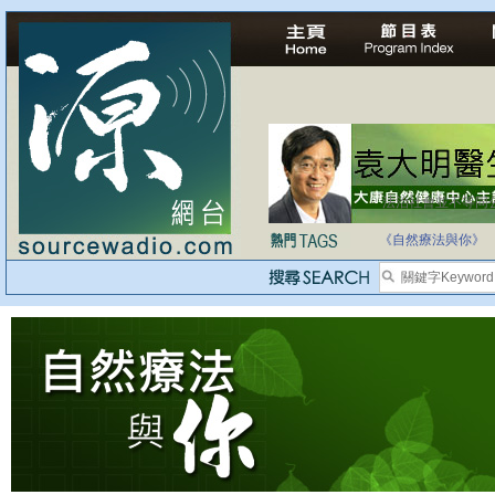
法治社會並不等同
自家教育合法化-
《自然療法與你》