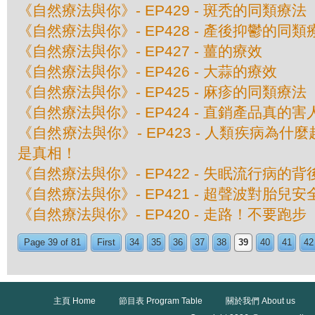
《自然療法與你》- EP429 - 斑秃的同類療法
《自然療法與你》- EP428 - 產後抑鬱的同類
《自然療法與你》- EP427 - 薑的療效
《自然療法與你》- EP426 - 大蒜的療效
《自然療法與你》- EP425 - 麻疹的同類療法
《自然療法與你》- EP424 - 直銷產品真的
《自然療法與你》- EP423 - 人類疾病為
是真相！
《自然療法與你》- EP422 - 失眠流行病的
《自然療法與你》- EP421 - 超聲波對胎兒
《自然療法與你》- EP420 - 走路！不要跑步
Page 39 of 81
First
34
35
36
37
38
39
40
41
42
主頁 Home
節目表 Program Table
關於我們 About us