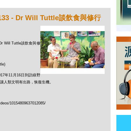
 - Dr Will Tuttle談飲食與修行
 Will Tuttle談飲食與修
le)
2017年11月16日到訪綠野
讓人類文明有出路，恢復生機。
ideos/10154809637012085/