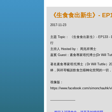
《生食食出新生》- EP133
2017-11-23
主題 Topic： 《生食食出新生》- EP133 - Dr
行
主持人 Hosted by： 周兆祥博士
嘉賓 Guest：素食專家塔托博士(Dr Will Tutt
著名素食專家塔托博士（Dr Will Tuttle）
林，與祥哥暢談飲食怎樣轉化世間的一切，
視像版：
https://www.facebook.com/simonchauhk/v
-------------------------