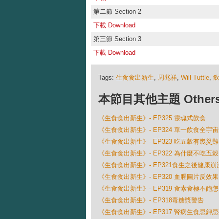
第二節 Section 2
下載 Download
第三節 Section 3
下載 Download
Tags:
生食食出新生
,
周兆祥
,
Will-Tuttle
,
本節目其他主題 Others Ep
《生食食出新生》- EP325 靈魂式飲食
《生食食出新生》- EP324 單一飲食全宇
《生食食出新生》- EP323 吃五穀有幾災難
《生食食出新生》- EP322 為什麼不吃五穀
《生食食出新生》- EP321食生之後健康崩
《生食食出新生》- EP320 血腥圖片反效果
《生食食出新生》- EP319 食素食極不飽
《生食食出新生》- EP318毒糖漿警告
《生食食出新生》- EP317 腎病生食忌鉀